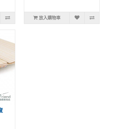
放入購物車
度