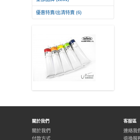
優惠特賣/出清特賣 (6)
關於我們
客服區
關於我們
連絡我
付款方式
退換服