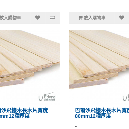
放入購物車
放入購物車
爾沙飛機木長木片寬度
巴爾沙飛機木長木片寬
0mm12種厚度
80mm12種厚度
..