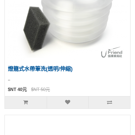
燈籠式水帶筆洗(透明/伸縮)
..
$NT 40元
$NT 50元