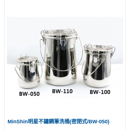
MinShin明星不鏽鋼筆洗桶(密閉式/BW-050)