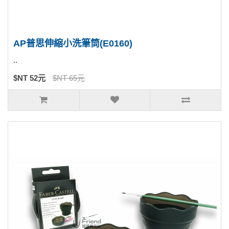
AP普思伸縮小洗筆筒(E0160)
..
$NT 52元
$NT 65元