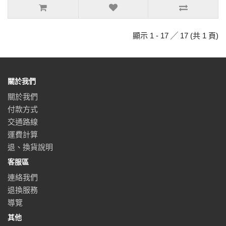
顯示 1 - 17 ╱ 17 (共 1 頁)
關於我們
關於我們
付款方式
交通路線
運費計算
退、換貨說明
客服區
連絡我們
退換服務
導覽
其他