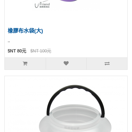
橡膠布水袋(大)
..
$NT 80元
$NT 100元