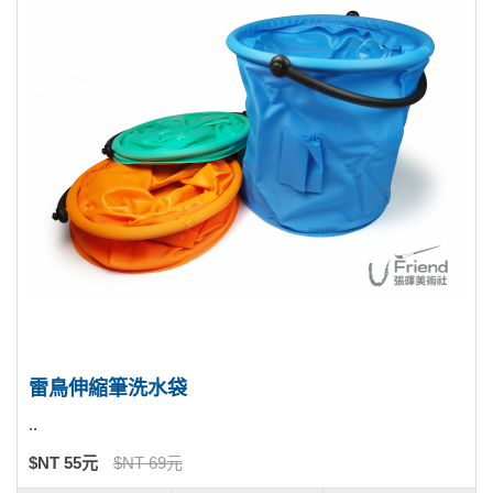
雷鳥伸縮筆洗水袋
..
$NT 55元
$NT 69元