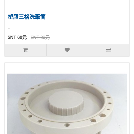
塑膠三格洗筆筒
..
$NT 60元
$NT 80元