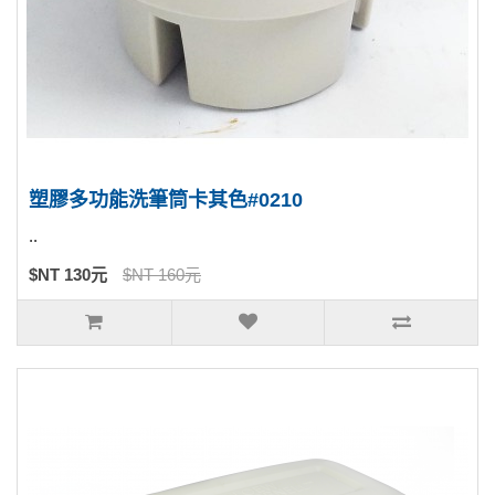
塑膠多功能洗筆筒卡其色#0210
..
$NT 130元
$NT 160元