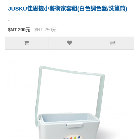
JUSKU佳思捷小藝術家套組(白色調色盤/洗筆筒)
..
$NT 200元
$NT 250元