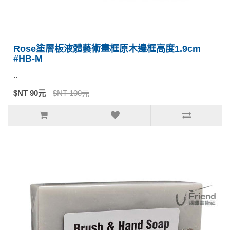
Rose塗層板液體藝術畫框原木邊框高度1.9cm
#HB-M
..
$NT 90元
$NT 100元