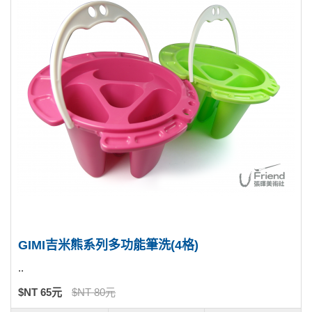
GIMI吉米熊系列多功能筆洗(4格)
..
$NT 65元
$NT 80元