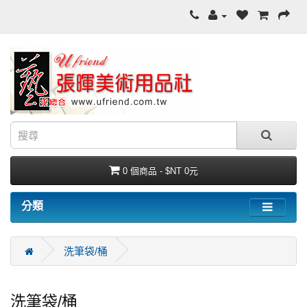
0 個商品 - $NT 0元
分類
洗筆袋/桶
洗筆袋/桶