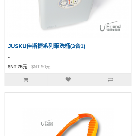
JUSKU佳斯捷系列筆洗桶(3合1)
..
$NT 75元
$NT 90元