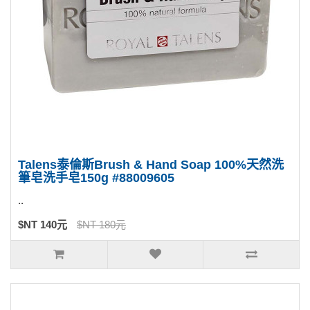
Talens泰倫斯Brush & Hand Soap 100%天然洗
筆皂洗手皂150g #88009605
..
$NT 140元
$NT 180元