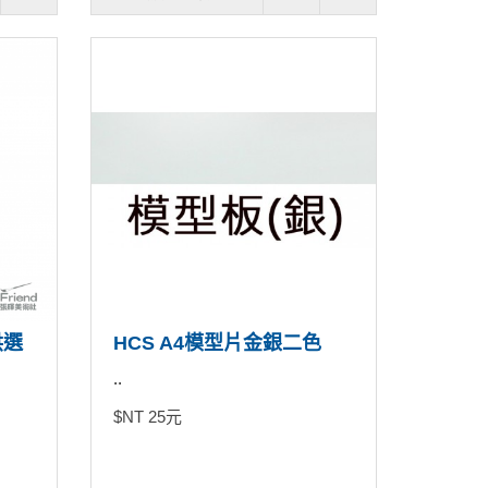
供選
HCS A4模型片金銀二色
..
$NT 25元