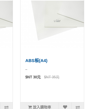
ABS板(A4)
..
$NT 30元
$NT 35元
放入購物車