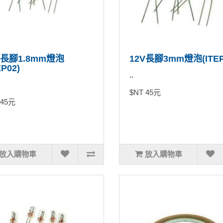
V長腳1.8mm燈泡
12V長腳3mm燈泡(ITEP
EP02)
..
$NT 45元
 45元
放入購物車
放入購物車