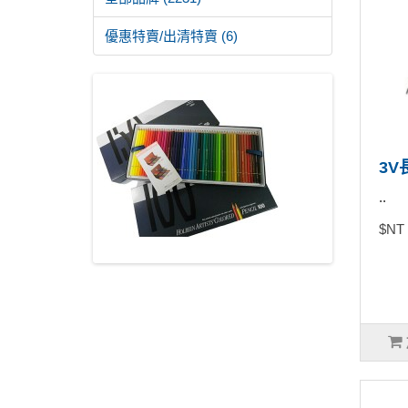
優惠特賣/出清特賣 (6)
3V
..
$NT