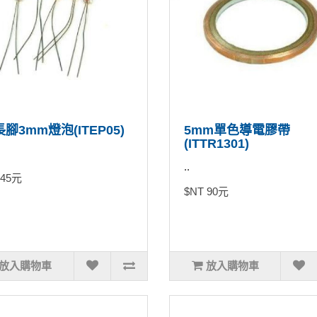
長腳3mm燈泡(ITEP05)
5mm單色導電膠帶
(ITTR1301)
..
 45元
$NT 90元
放入購物車
放入購物車