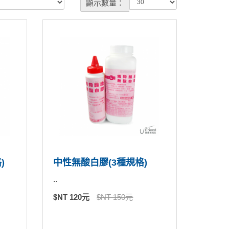
顯示數量：
)
中性無酸白膠(3種規格)
..
$NT 120元
$NT 150元