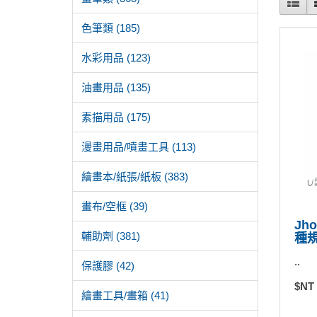
色筆類 (185)
水彩用品 (123)
油畫用品 (135)
素描用品 (175)
漫畫用品/噴畫工具 (113)
繪畫本/紙張/紙板 (383)
畫布/空框 (39)
Jh
輔助劑 (381)
種規
..
保護膠 (42)
$NT
繪畫工具/畫箱 (41)