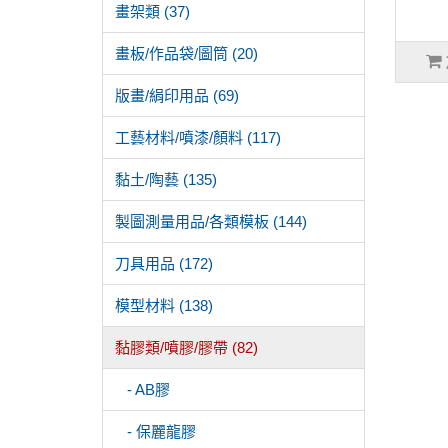
畫架類 (37)
畫板/作品袋/圖筒 (20)
版畫/絹印用品 (69)
工藝材料/噴漆/顏料 (117)
黏土/陶藝 (135)
製圖測量用品/各類模板 (144)
刀具用品 (172)
模型材料 (138)
黏膠類/噴膠/膠帶 (82)
- AB膠
- 保麗龍膠