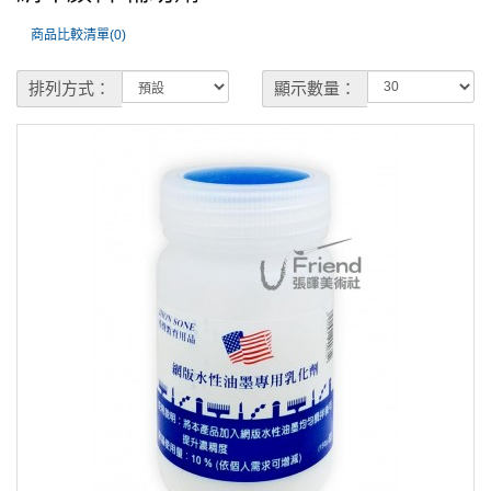
商品比較清單(0)
排列方式：
顯示數量：