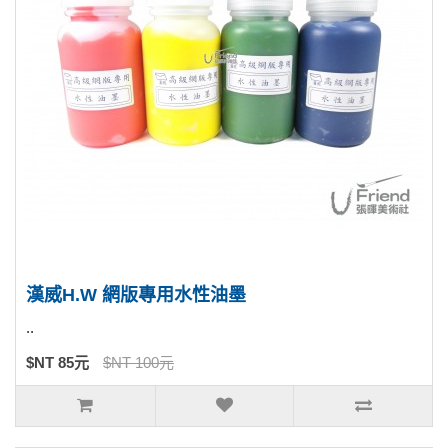
漢威H.W 網版專用水性油墨
..
$NT 85元
$NT 100元