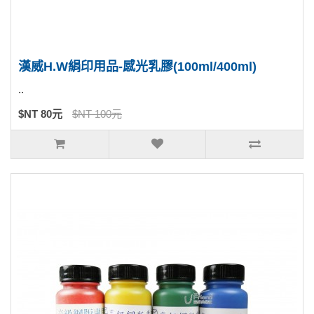
漢威H.W絹印用品-感光乳膠(100ml/400ml)
..
$NT 80元
$NT 100元