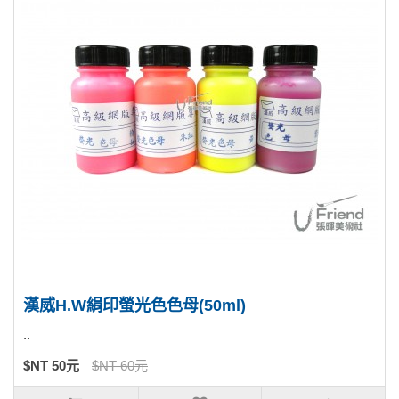
漢威H.W絹印螢光色色母(50ml)
..
$NT 50元
$NT 60元