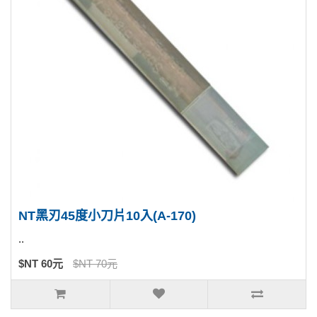
NT黑刃45度小刀片10入(A-170)
..
$NT 60元
$NT 70元