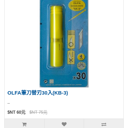
OLFA筆刀替刃30入(KB-3)
..
$NT 60元
$NT 75元