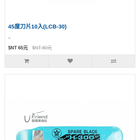
45度刀片10入(LCB-30)
..
$NT 65元
$NT 80元