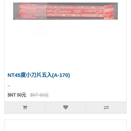
NT45度小刀片五入(A-170)
..
$NT 50元
$NT 60元