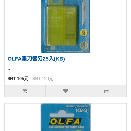
OLFA筆刀替刃25入(KB)
..
$NT 105元
$NT 120元