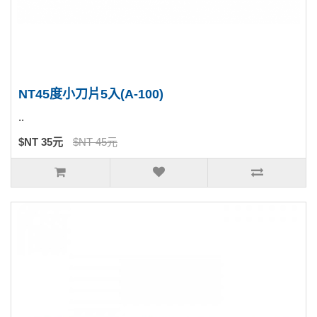
NT45度小刀片5入(A-100)
..
$NT 35元
$NT 45元