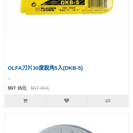
OLFA刀片30度銳角5入(DKB-5)
..
$NT 35元
$NT 45元