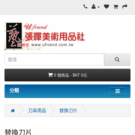
0 個商品 - $NT 0元
分類
刀具用品
替換刀片
替換刀片