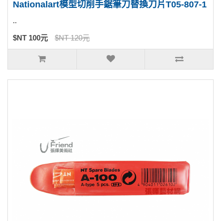
Nationalart模型切削手鋸筆刀替換刀片T05-807-1
..
$NT 100元
$NT 120元