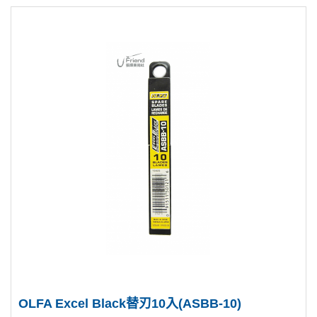
OLFA Excel Black替刃10入(ASBB-10)