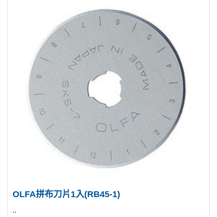
OLFA拼布刀片1入(RB45-1)
..