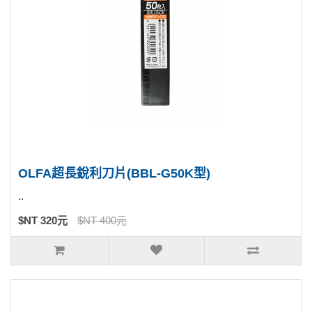
OLFA超長銳利刀片(BBL-G50K型)
..
$NT 320元
$NT 400元