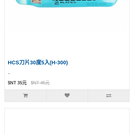
HCS刀片30度5入(H-300)
..
$NT 35元
$NT 45元