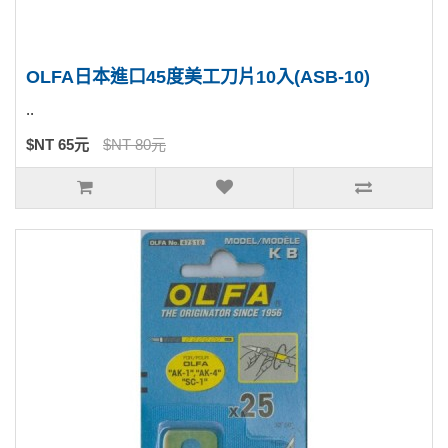
OLFA日本進口45度美工刀片10入(ASB-10)
..
$NT 65元
$NT 80元