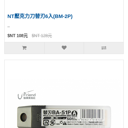
NT壓克力刀替刃6入(BM-2P)
..
$NT 108元
$NT 128元