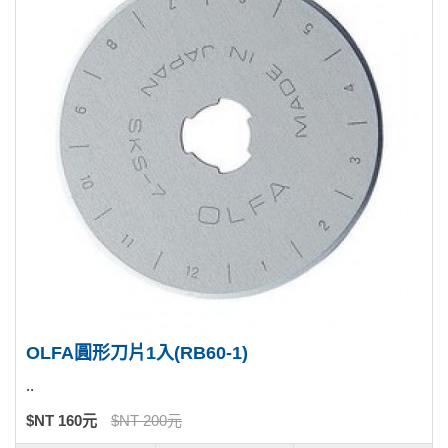
OLFA圓形刀片1入(RB60-1)
..
$NT 160元
$NT 200元