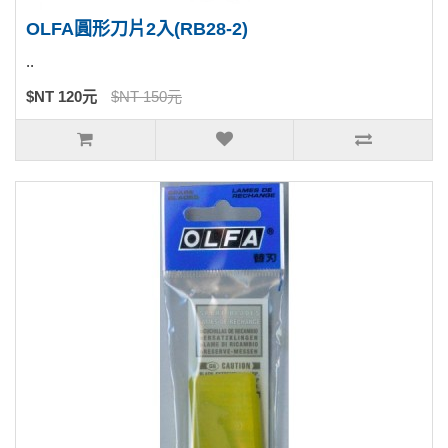
OLFA圓形刀片2入(RB28-2)
..
$NT 120元
$NT 150元