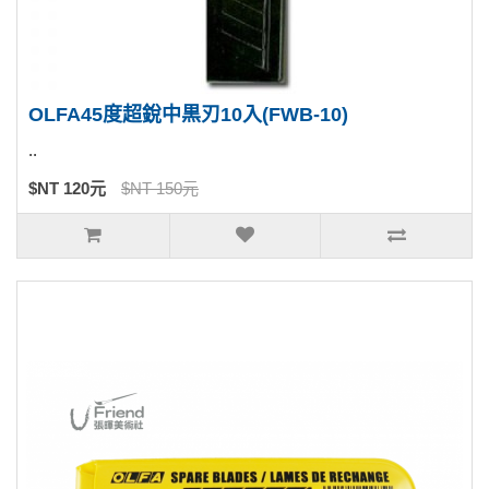
OLFA45度超銳中黒刃10入(FWB-10)
..
$NT 120元
$NT 150元