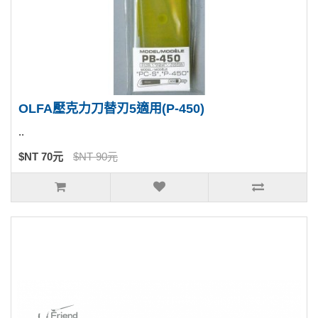
OLFA壓克力刀替刃5適用(P-450)
..
$NT 70元
$NT 90元