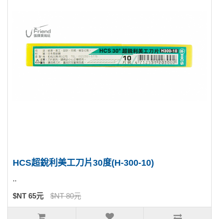
HCS超銳利美工刀片30度(H-300-10)
..
$NT 65元
$NT 80元