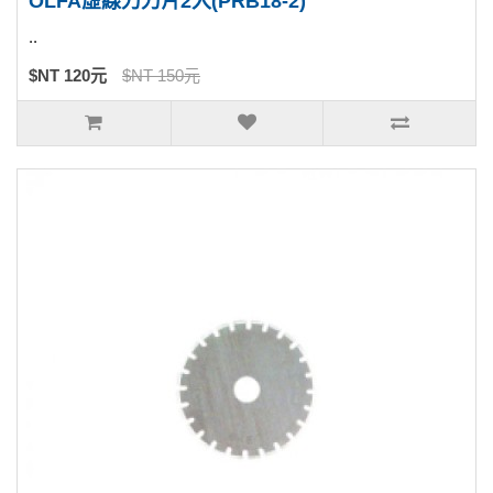
OLFA虛線刀刀片2入(PRB18-2)
..
$NT 120元
$NT 150元