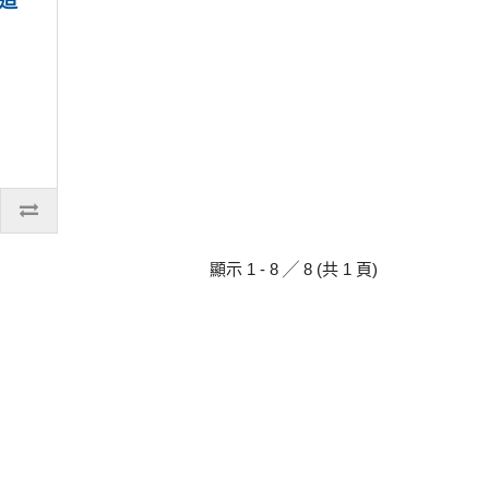
造
顯示 1 - 8 ╱ 8 (共 1 頁)