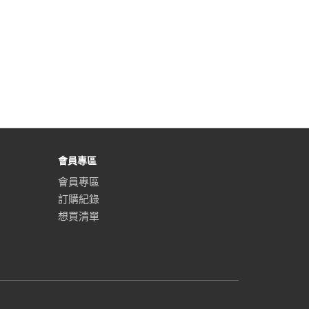
會員專區
會員專區
訂購紀錄
想買清單