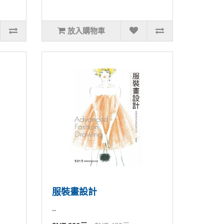
放入購物車
服裝畫設計
..