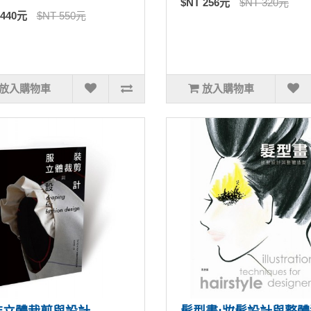
$NT 256元
$NT 320元
 440元
$NT 550元
放入購物車
放入購物車