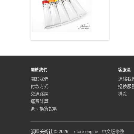
關於我們
客服區
關於我們
連絡我
付款方式
退換服
交通路線
導覽
運費計算
退、換貨說明
張暉美術社 © 2026
store engine
中文版修整