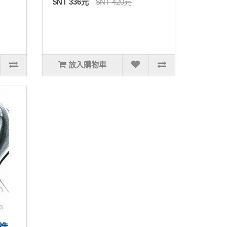
$NT 336元
$NT 420元
放入購物車