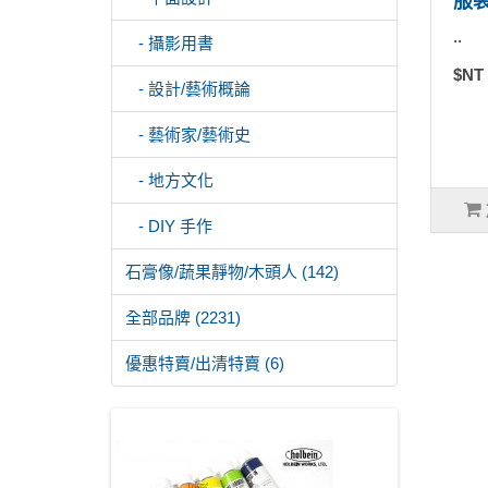
服
..
- 攝影用書
$NT
- 設計/藝術概論
- 藝術家/藝術史
- 地方文化
- DIY 手作
石膏像/蔬果靜物/木頭人 (142)
全部品牌 (2231)
優惠特賣/出清特賣 (6)