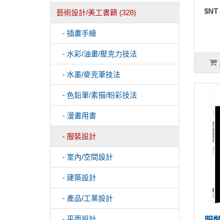
$NT
藝術設計/美工書籍 (328)
- 插畫手繪
- 水彩/油畫/壓克力技法
- 水墨/麥克筆技法
- 色鉛筆/素描/粉彩技法
- 漫畫用書
- 服裝設計
- 室內/空間設計
- 建築設計
- 產品/工業設計
- 平面設計