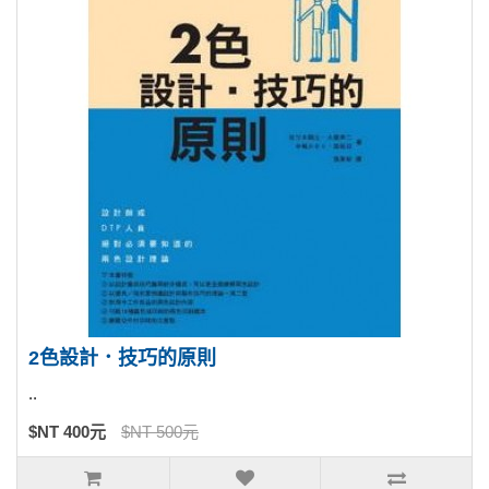
2色設計．技巧的原則
..
$NT 400元
$NT 500元