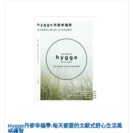
Hygge丹麥幸福學:每天都要的北歐式舒心生活風
格練習