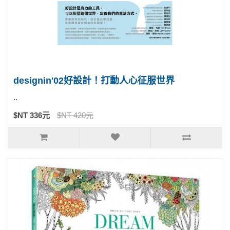
designin'02好設計！打動人心征服世界
..
$NT 336元
$NT 420元