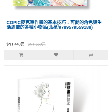
COPIC麥克筆作畫的基本技巧：可愛的角色與生
活周遭的各種小物品(北星/9789579559188)
..
$NT 440元
$NT 550元