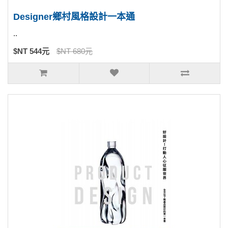
Designer鄉村風格設計一本通
..
$NT 544元
$NT 680元