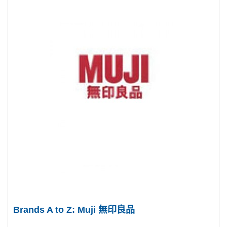
Brands A to Z: Muji 無印良品
..