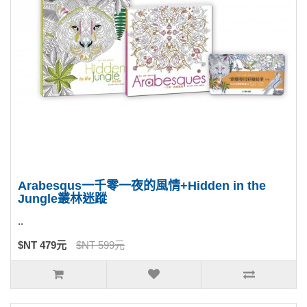
Arabesqus一千零一夜的風情+Hidden in the
Jungle叢林迷蹤
..
$NT 479元
$NT 599元