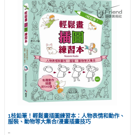
1枝鉛筆！輕鬆畫插圖練習本：人物表情和動作、
服裝、動物等大集合/漫畫插畫技巧
..