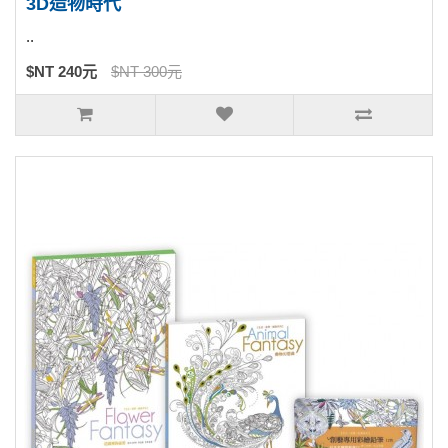
3D造物時代
..
$NT 240元
$NT 300元