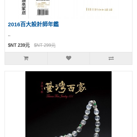
2016百大設計師年鑑
..
$NT 239元
$NT 299元