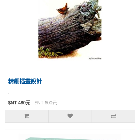
精細插畫設計
..
$NT 480元
$NT 600元