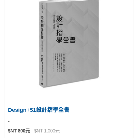
Design+51設計摺學全書
..
$NT 800元
$NT 1,000元