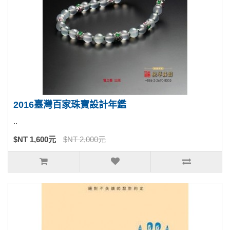
2016臺灣百家珠寶設計年鑑
..
$NT 1,600元
$NT 2,000元