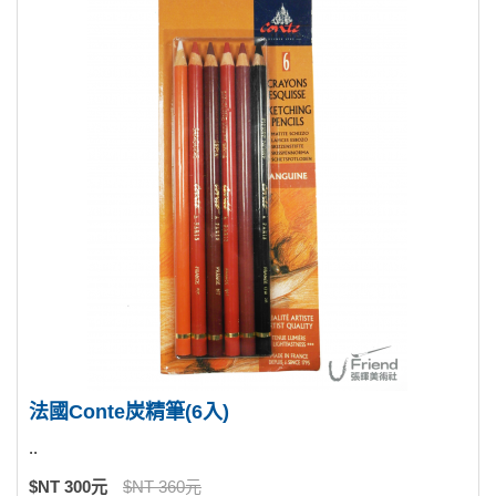
法國Conte炭精筆(6入)
..
$NT 300元
$NT 360元