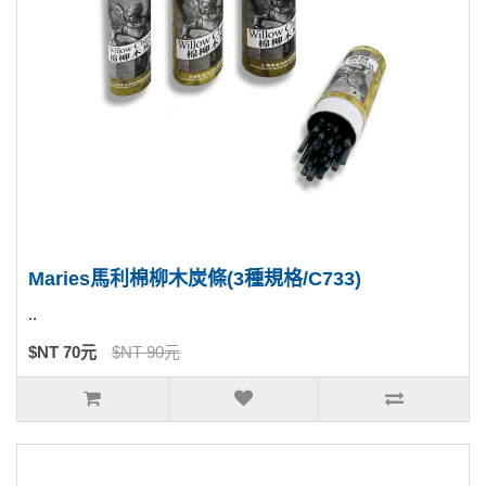
Maries馬利棉柳木炭條(3種規格/C733)
..
$NT 70元
$NT 90元