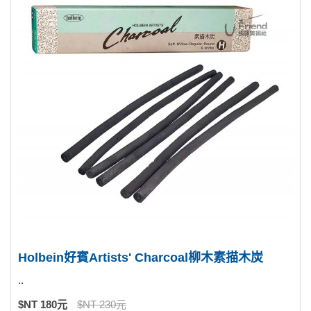
Holbein好賓Artists' Charcoal柳木素描木炭
..
$NT 180元
$NT 230元