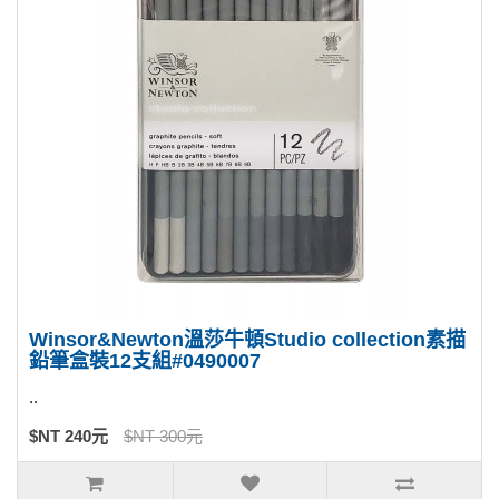
Winsor&Newton溫莎牛頓Studio collection素描
鉛筆盒裝12支組#0490007
..
$NT 240元
$NT 300元