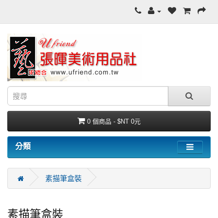
0 個商品 - $NT 0元
分類
素描筆盒裝
素描筆盒裝