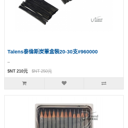
Talens泰倫斯炭筆盒裝20-30支#960000
..
$NT 210元
$NT 250元