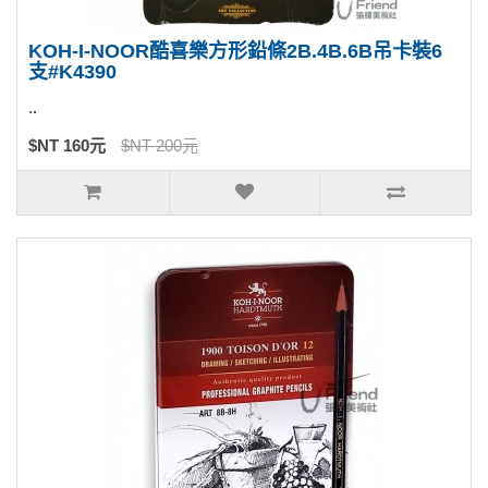
KOH-I-NOOR酷喜樂方形鉛條2B.4B.6B吊卡裝6
支#K4390
..
$NT 160元
$NT 200元