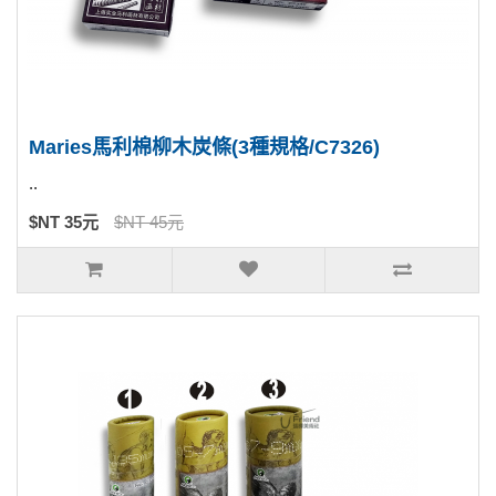
Maries馬利棉柳木炭條(3種規格/C7326)
..
$NT 35元
$NT 45元