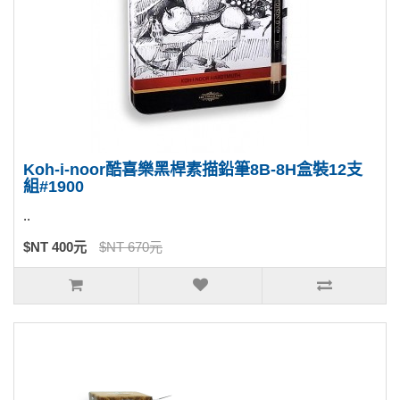
Koh-i-noor酷喜樂黑桿素描鉛筆8B-8H盒裝12支
組#1900
..
$NT 400元
$NT 670元