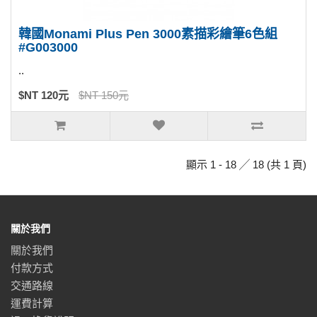
韓國Monami Plus Pen 3000素描彩繪筆6色組
#G003000
..
$NT 120元
$NT 150元
顯示 1 - 18 ╱ 18 (共 1 頁)
關於我們
關於我們
付款方式
交通路線
運費計算