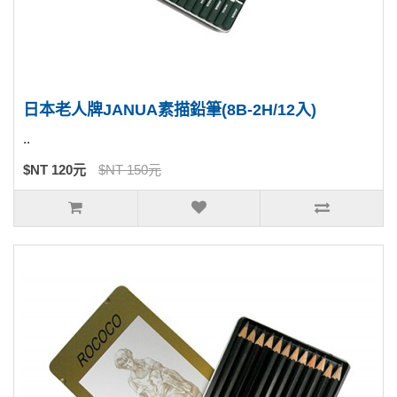
日本老人牌JANUA素描鉛筆(8B-2H/12入)
..
$NT 120元
$NT 150元