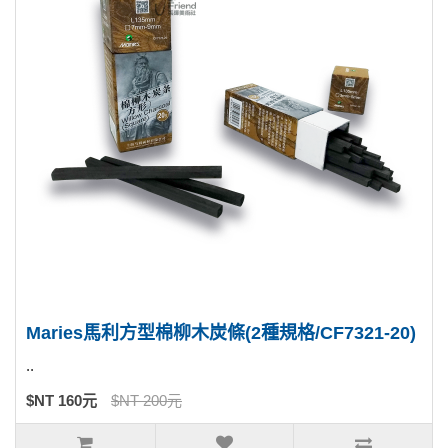
Maries馬利方型棉柳木炭條(2種規格/CF7321-20)
..
$NT 160元
$NT 200元