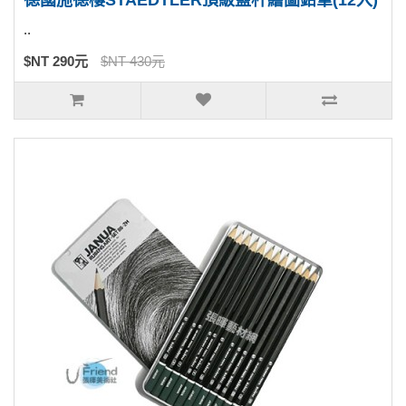
德國施德樓STAEDTLER頂級藍杆繪圖鉛筆(12入)
..
$NT 290元
$NT 430元