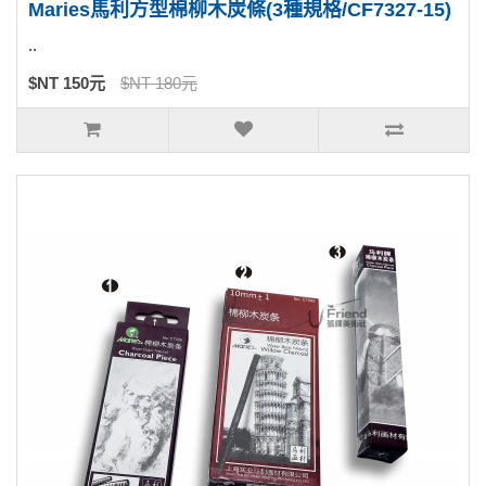
Maries馬利方型棉柳木炭條(3種規格/CF7327-15)
..
$NT 150元
$NT 180元