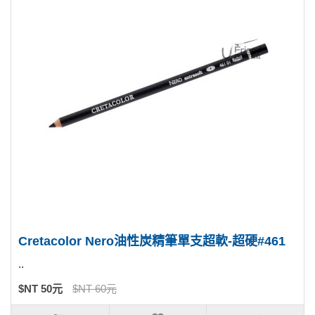
Cretacolor Nero油性炭精筆單支超軟-超硬#461
..
$NT 50元
$NT 60元