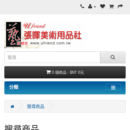
0 個商品 - $NT 0元
分類
搜尋商品
搜尋商品