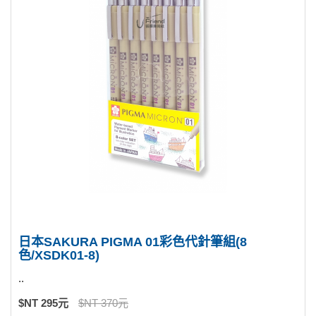
日本SAKURA PIGMA 01彩色代針筆組(8
色/XSDK01-8)
..
$NT 295元
$NT 370元