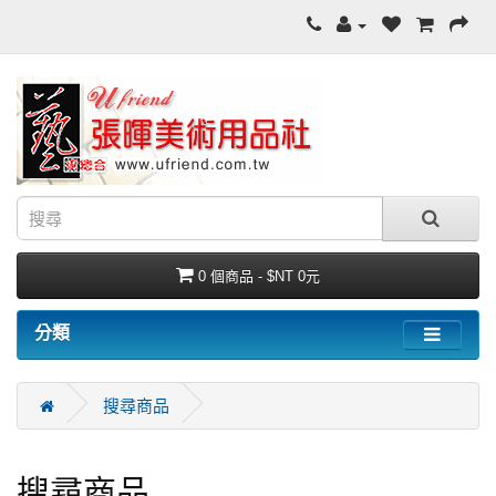
0 個商品 - $NT 0元
分類
搜尋商品
搜尋商品