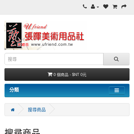
0 個商品 - $NT 0元
分類
搜尋商品
搜尋商品