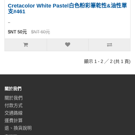
Cretacolor White Pastel白色粉彩筆乾性&油性單
支#461
..
$NT 50元
$NT 60元
顯示 1 - 2 ╱ 2 (共 1 頁)
關於我們
關於我們
付款方式
交通路線
運費計算
退、換貨說明