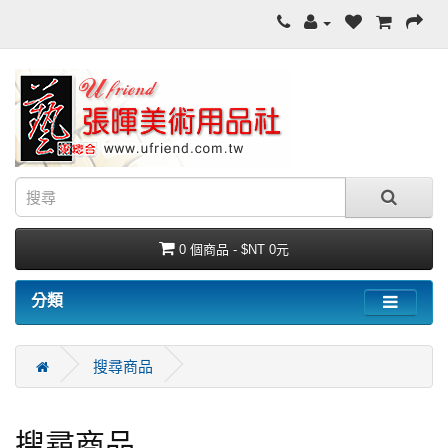
0 個商品 - $NT 0元
分類
搜尋商品
搜尋商品