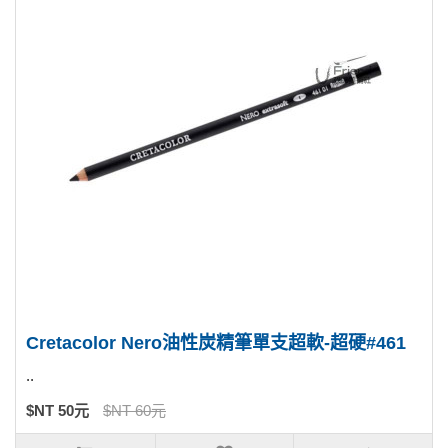
Cretacolor Nero油性炭精筆單支超軟-超硬#461
..
$NT 50元
$NT 60元