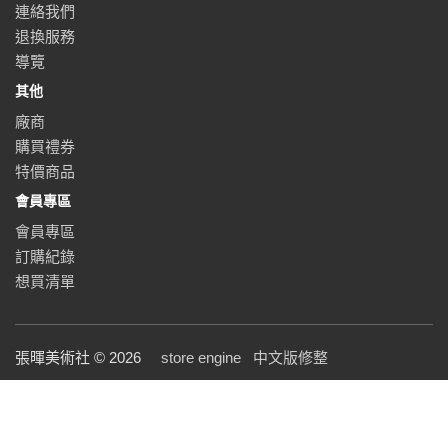
連絡我們
退換服務
導覽
其他
廠商
購買禮券
特價商品
會員專區
會員專區
訂購紀錄
想買清單
張暉美術社 © 2026
store engine
中文版修整