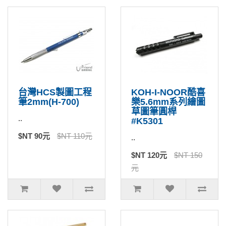
台灣HCS製圖工程
KOH-I-NOOR酷喜
筆2mm(H-700)
樂5.6mm系列繪圖
草圖筆圓桿
..
#K5301
$NT 90元
$NT 110元
..
$NT 120元
$NT 150
元