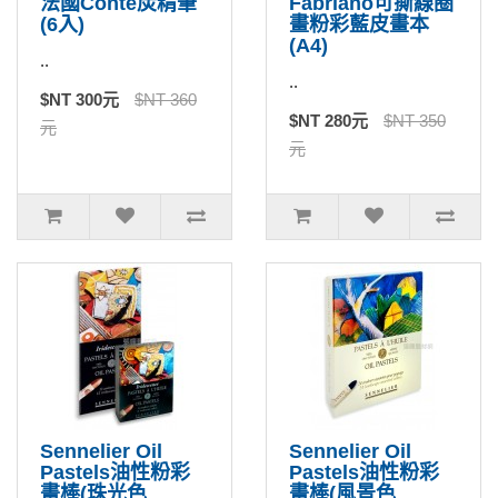
法國Conte炭精筆
Fabriano可撕線圈
(6入)
畫粉彩藍皮畫本
(A4)
..
..
$NT 300元
$NT 360
$NT 280元
$NT 350
元
元
Sennelier Oil
Sennelier Oil
Pastels油性粉彩
Pastels油性粉彩
畫棒(珠光色
畫棒(風景色