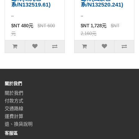
系/N132519.61)
系/N132520.241)
..
..
$NT 480元
$NT 600
$NT 1,728元
$NT
元
2,160元
關於我們
關於我們
付款方式
交通路線
運費計算
退、換貨說明
客服區