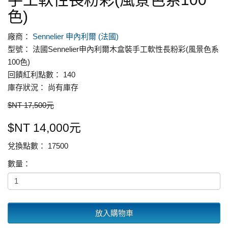
色)
廠商：
Sennelier 申內利爾 (法國)
型號： 法國Sennelier申內利爾木盒裝手工軟性長粉彩(風景色系
100色)
回饋紅利點數： 140
庫存狀況： 尚有庫存
$NT 17,500元
$NT 14,000元
兌換點數： 17500
數量：
放入購物車