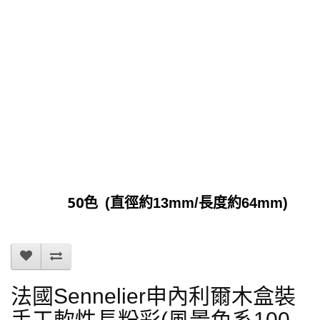
50色
(直徑約13mm/長度約64mm)
法國Sennelier申內利爾木盒裝
手工軟性長粉彩(風景色系100