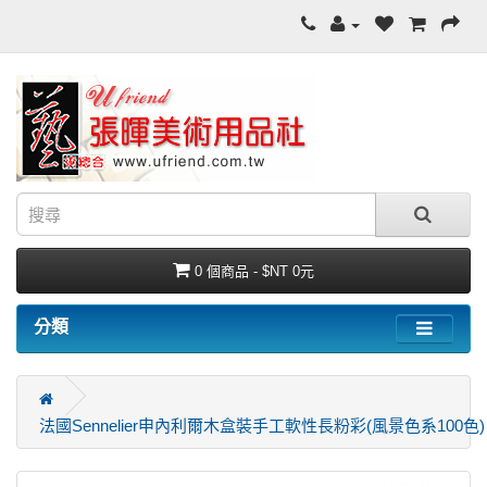
0 個商品 - $NT 0元
分類
法國Sennelier申內利爾木盒裝手工軟性長粉彩(風景色系100色)