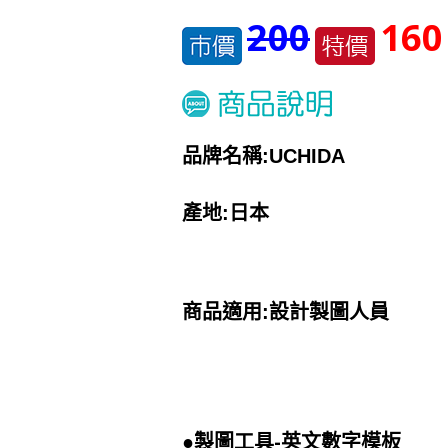
200
160
品牌名稱:UCHIDA
產地:日本
商品適用:設計製圖人員
●製圖工具-英文數字模板