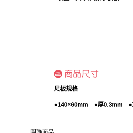
尺板規格
●140×60mm ●厚0.3mm
關聯商品