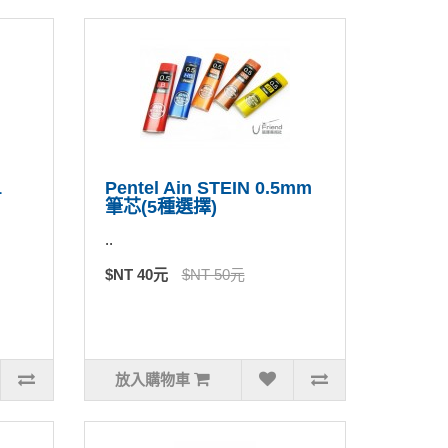
1
Pentel Ain STEIN 0.5mm
筆芯(5種選擇)
..
$NT 40元
$NT 50元
放入購物車