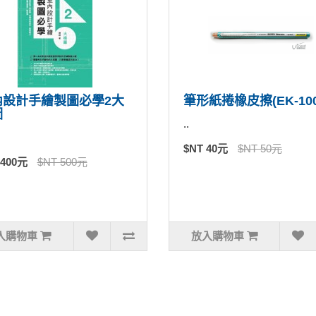
內設計手繪製圖必學2大
筆形紙捲橡皮擦(EK-100
圖
..
$NT 40元
$NT 50元
 400元
$NT 500元
入購物車
放入購物車