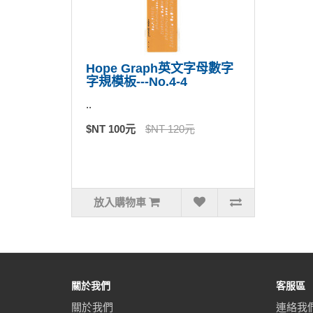
Hope Graph英文字母數字
字規模板---No.4-4
..
$NT 100元
$NT 120元
放入購物車
關於我們
客服區
關於我們
連絡我