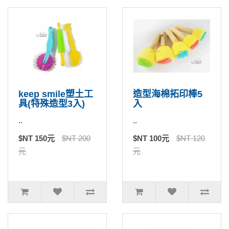
keep smile塑土工
造型海棉拓印棒5
具(特殊造型3入)
入
..
..
$NT 150元
$NT 200
$NT 100元
$NT 120
元
元