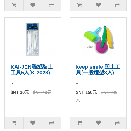
KAI-JEN雕塑黏土
keep smile 塑土工
工具5入(K-2023)
具(一般造型3入)
..
..
$NT 30元
$NT 40元
$NT 150元
$NT 200
元