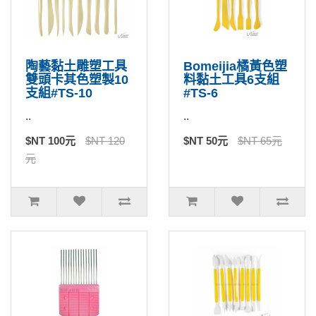
陶藝黏土雕塑工具
Bomeijia橘黃色塑
雙頭卡其色塑製10
料黏土工具6支組
支組#TS-10
#TS-6
..
..
$NT 100元
$NT 120
$NT 50元
$NT 65元
元