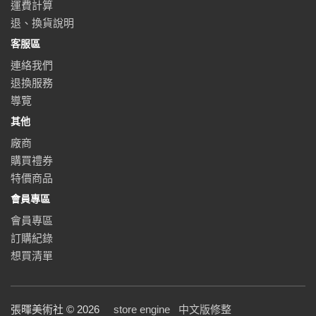
運費計算
退、換貨說明
客服區
連絡我們
退換服務
導覽
其他
廠商
購買禮券
特價商品
會員專區
會員專區
訂購紀錄
想買清單
張暉美術社 © 2026
store engine
中文版修整