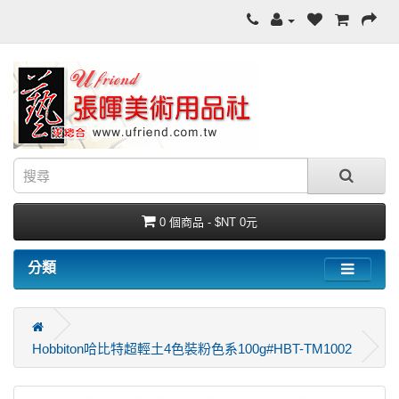
0 個商品 - $NT 0元
分類
Hobbiton哈比特超輕土4色裝粉色系100g#HBT-TM1002