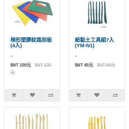
梯形塑膠紋路刮板
紙黏土工具組7入
(4入)
(YM-N1)
..
..
$NT 100元
$NT 120
$NT 45元
$NT 60元
元