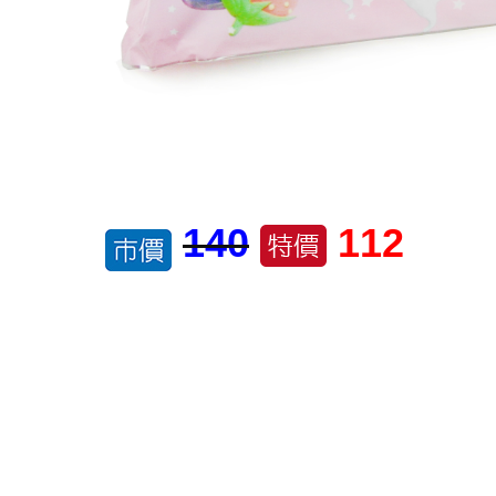
140
112