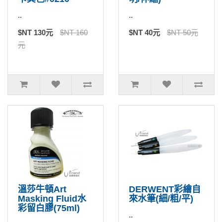
..
..
$NT 130元
$NT 160
$NT 40元
$NT 50元
元
溫莎牛頓Art
DERWENT彩繪自
Masking Fluid水
來水筆(細/粗/平)
彩留白膠(75ml)
..