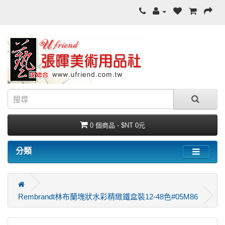
0 個商品 - $NT 0元
分類
Rembrandt林布蘭塊狀水彩精緻鐵盒裝12-48色#05M86