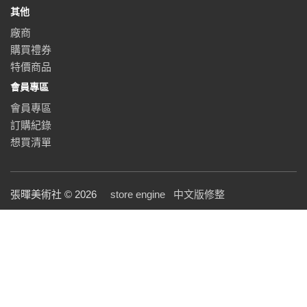
其他
廠商
購買禮券
特價商品
會員專區
會員專區
訂購紀錄
想買清單
張暉美術社 © 2026
store engine
中文版修整