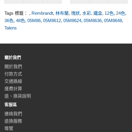
Tags 標籤：
,
Rembrandt
,
林布蘭
,
塊狀
,
水彩
,
鐵盒
,
12色
,
24色
,
36色
,
48色
,
05M86
,
05M8612
,
05M8624
,
05M8636
,
05M8648
,
Talens
關於我們
關於我們
付款方式
交通路線
運費計算
退、換貨說明
客服區
連絡我們
退換服務
導覽