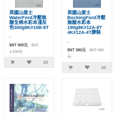
英國山度士
英國山度士
WaterFord冷壓無
BockingFord冷壓
酸全棉水彩本淺灰
無酸水彩本
色300g8K#10B-8T
190g8K#12A-8T
4K#12A-4T膠裝
..
..
$NT 900元
$NT
$NT 380元
$NT 480
1,130元
元