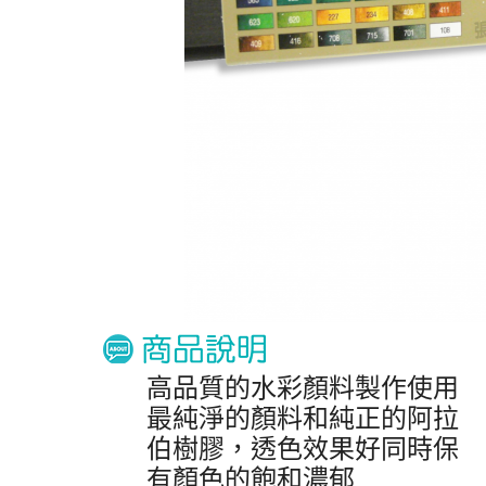
高品質的水彩顏料製作使用
最純淨的顏料和純正的阿拉
伯樹膠，透色效果好同時保
有顏​​色的飽和濃郁