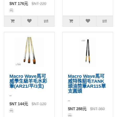
$NT 176元
$NT 220
元
Macro Wave馬可
Macro Wave馬可
威學生級羊毛水彩
威特殊貂毛TANK
筆(AR21/平/3支)
頭油筒筆AR115單
支圓頭
..
..
$NT 144元
$NT 120
$NT 288元
$NT 360
元
元