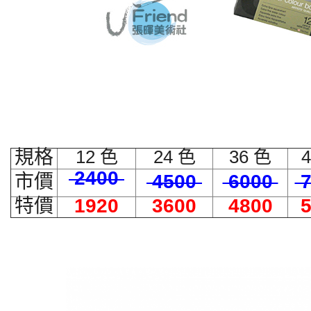
規格
12 色
24 色
36 色
2400
市價
4500
6000
7
特價
1920
3600
4800