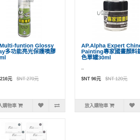
Multi-funtion Glossy
AP.Alpha Expert Chin
ray多功能亮光保護噴膠
Painting專家國畫顏
ml
色單罐30ml
..
 216元
$NT 270元
$NT 96元
$NT 120元
入購物車
放入購物車