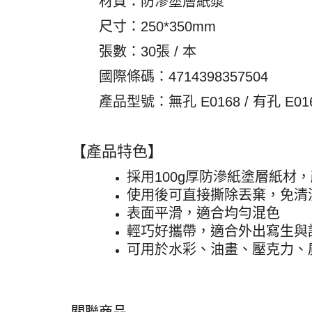
材質：防滲塗層紙漿
尺寸：250*350mm
張數：30張 / 本
國際條碼
：
4714398357504
產品型號
：
無孔 E0168 / 有孔 E01
【產品特色】
採用100g厚防滲紙塗層紙材
使用後可直接撕除丟棄，免清
表面平滑，適合均勻混色
輕巧好攜帶，適合外出寫生與
可用於水彩、油畫、壓克力、
關聯商品