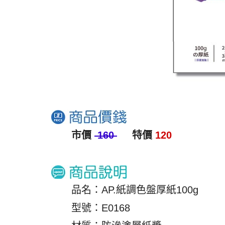
市價
160
特價
120
品名：AP.紙調色盤厚紙100g
型號：E0168