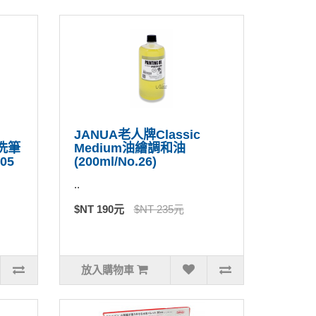
JANUA老人牌Classic
然洗筆
Medium油繪調和油
05
(200ml/No.26)
..
$NT 190元
$NT 235元
放入購物車