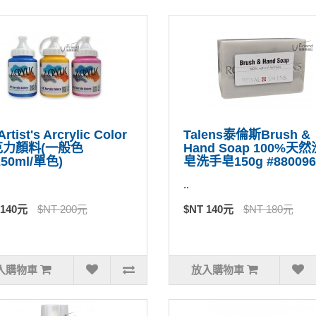
Artist's Arcrylic Color
Talens泰倫斯Brush &
克力顏料(一般色
Hand Soap 100%天
250ml/單色)
皂洗手皂150g #880096
..
 140元
$NT 200元
$NT 140元
$NT 180元
入購物車
放入購物車