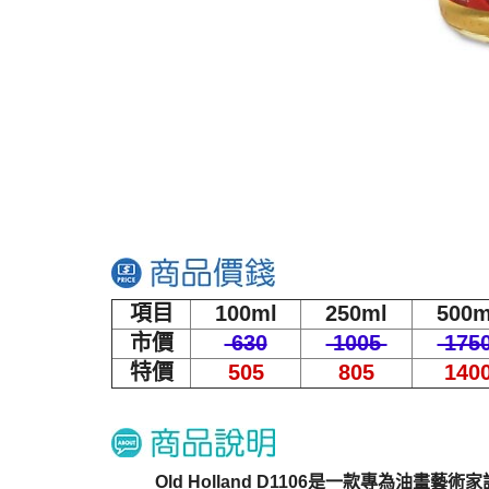
項目
100ml
250ml
500m
市價
630
1005
175
特價
505
805
140
Old Holland D1106是一款專為油畫