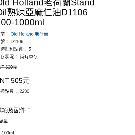
Old Holland老荷蘭Stand
Oil熟煉亞麻仁油D1106
100-1000ml
廠商：
Old Holland 老荷蘭
號： D1106
饋紅利點數： 5
存狀況： 尚有庫存
NT 630元
NT 505元
換點數： 2290
選項及配件：
容量
100ml