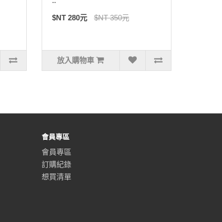
..
$NT 280元
$NT 350元
放入購物車
會員專區
會員專區
訂購紀錄
想買清單