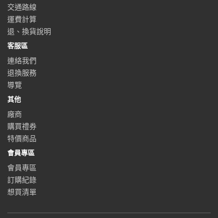
交通路線
運費計算
退、換貨說明
客服區
連絡我們
退換服務
導覽
其他
廠商
購買禮券
特價商品
會員專區
會員專區
訂購紀錄
想買清單