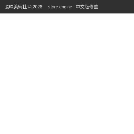
張暉美術社 © 2026
store engine
中文版修整