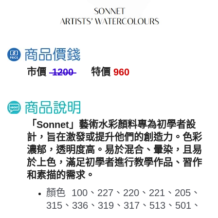
市價
1200
特價
960
「Sonnet」藝術水彩顏料專為初學者設
計，旨在激發或提升他們的創造力。
色彩
濃郁，透明度高。易於混合、暈染，且易
於上色，滿足初學者進行教學作品、習作
和素描的需求。
顏色 100、227、220、221、205、
315、336、319、317、513、501、