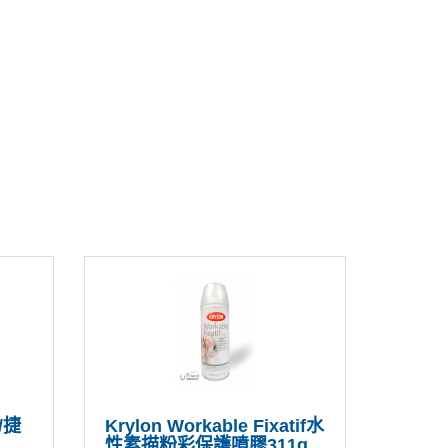
/捷
Krylon Workable Fixatif水
性素描粉彩保護噴膠311g