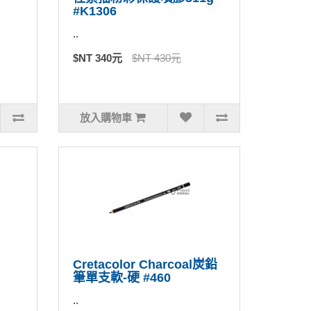
#K1306
..
$NT 340元
$NT 430元
放入購物車
Cretacolor Charcoal炭鉛
筆單支軟-硬 #460
..