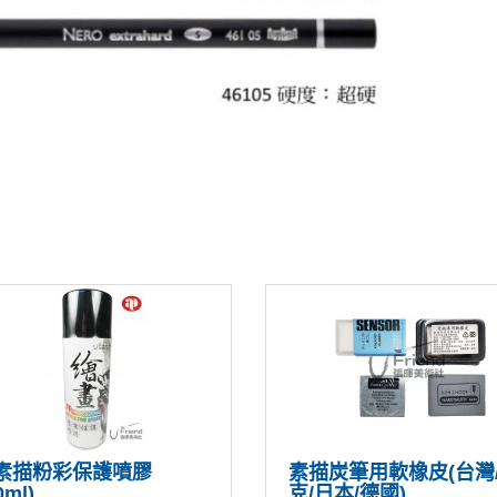
P素描粉彩保護噴膠
素描炭筆用軟橡皮(台灣
0ml)
克/日本/德國)