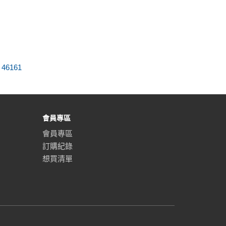
,
46161
會員專區
會員專區
訂購紀錄
想買清單