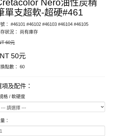
Cretacolor Nero油性炭精
筆單支超軟-超硬#461
號： #46101 #46102 #46103 #46104 #46105
存狀況： 尚有庫存
NT 60元
$NT 50元
換點數： 60
選項及配件：
規格 / 軟硬度
數量：