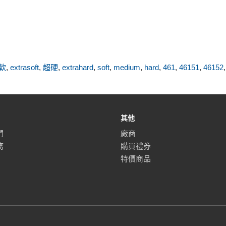
軟
,
extrasoft
,
超硬
,
extrahard
,
soft
,
medium
,
hard
,
461
,
46151
,
46152
其他
們
廠商
務
購買禮券
特價商品