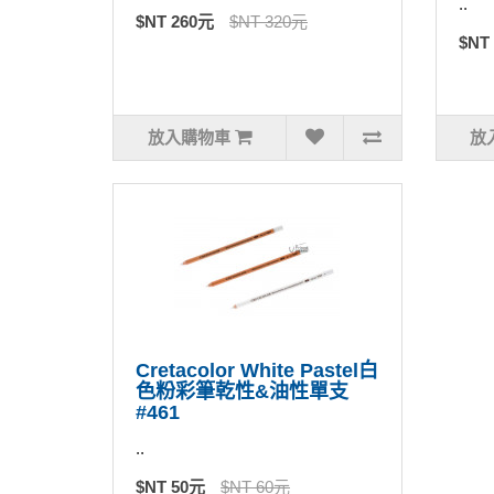
..
$NT 260元
$NT 320元
$NT
放入購物車
放
Cretacolor White Pastel白
色粉彩筆乾性&油性單支
#461
..
$NT 50元
$NT 60元