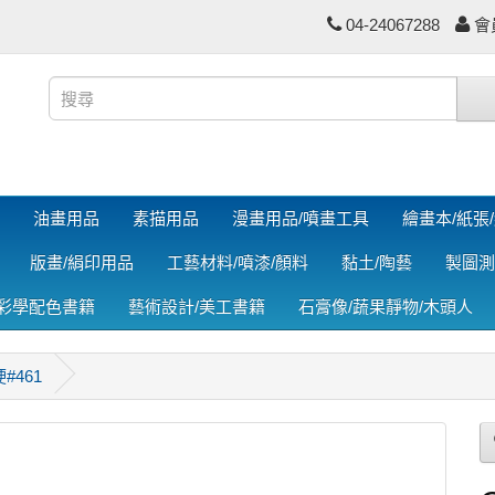
04-24067288
會
油畫用品
素描用品
漫畫用品/噴畫工具
繪畫本/紙張
版畫/絹印用品
工藝材料/噴漆/顏料
黏土/陶藝
製圖測
色彩學配色書籍
藝術設計/美工書籍
石膏像/蔬果靜物/木頭人
#461