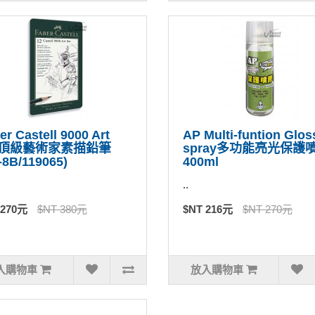
er Castell 9000 Art
AP Multi-funtion Glos
t頂級藝術家素描鉛筆
spray多功能亮光保護
-8B/119065)
400ml
..
 270元
$NT 380元
$NT 216元
$NT 270元
入購物車
放入購物車