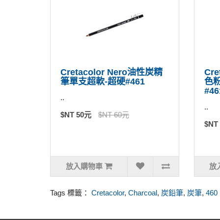
Cretacolor Nero油性炭精
Cre
筆單支超軟-超硬#461
色
#46
..
..
$NT 50元
$NT 60元
$NT
放入購物車
放
Tags 標籤：
Cretacolor
,
Charcoal
,
炭鉛筆
,
炭筆
,
460