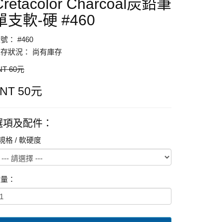
Cretacolor Charcoal炭鉛筆
單支軟-硬 #460
號： #460
存狀況： 尚有庫存
NT 60元
$NT 50元
選項及配件：
規格 / 軟硬度
數量：