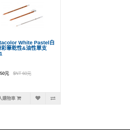
tacolor White Pastel白
粉彩筆乾性&油性單支
1
 50元
$NT 60元
入購物車