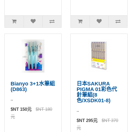
Bianyo 3+1水筆組
日本SAKURA
(D863)
PIGMA 01彩色代
針筆組(8
..
色/XSDK01-8)
$NT 150元
$NT 180
..
元
$NT 295元
$NT 370
元