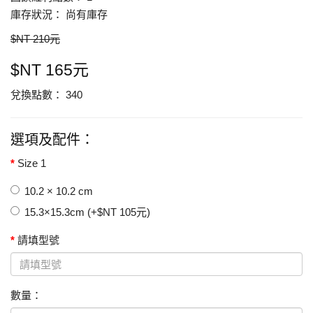
庫存狀況： 尚有庫存
$NT 210元
$NT 165元
兌換點數： 340
選項及配件：
Size 1
10.2 × 10.2 cm
15.3×15.3cm (+$NT 105元)
請填型號
數量：