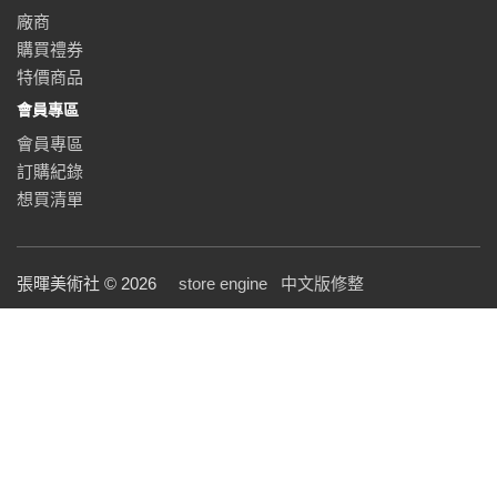
廠商
購買禮券
特價商品
會員專區
會員專區
訂購紀錄
想買清單
張暉美術社 © 2026
store engine
中文版修整