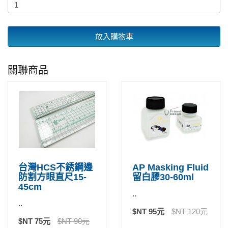
放入購物車
關聯商品
台灣HCS不銹鋼邊
AP Masking Fluid
防割方眼直尺15-
留白膠30-60ml
45cm
..
..
$NT 95元
$NT 120元
$NT 75元
$NT 90元