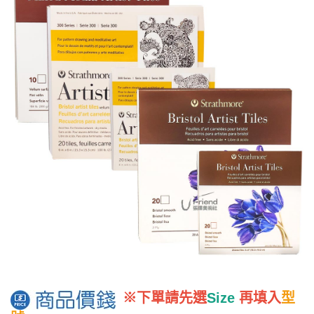
※下單請先選
Size
再填入
型