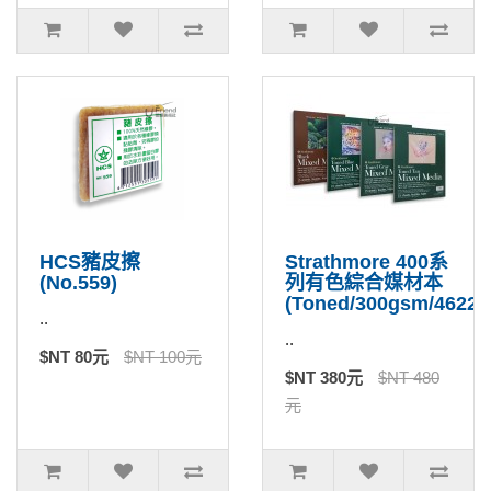
HCS豬皮擦
Strathmore 400系
(No.559)
列有色綜合媒材本
(Toned/300gsm/46220
..
..
$NT 80元
$NT 100元
$NT 380元
$NT 480
元