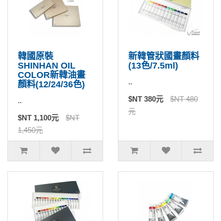
韓國原裝
新韓管狀國畫顏料
SHINHAN OIL
(13色/7.5ml)
COLOR新韓油畫
..
顏料(12/24/36色)
$NT 380元
$NT 480
..
元
$NT 1,100元
$NT
1,450元