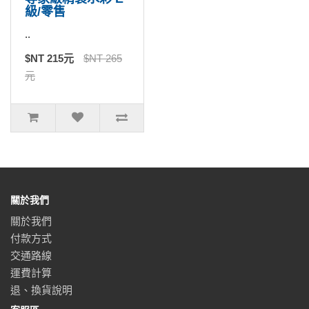
級/零售
..
$NT 215元
$NT 265
元
關於我們
關於我們
付款方式
交通路線
運費計算
退、換貨說明