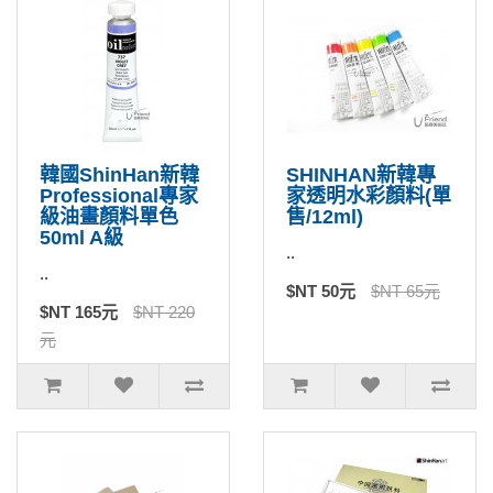
韓國ShinHan新韓
SHINHAN新韓專
Professional專家
家透明水彩顏料(單
級油畫顏料單色
售/12ml)
50ml A級
..
..
$NT 50元
$NT 65元
$NT 165元
$NT 220
元