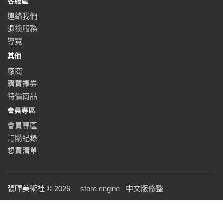
客服區
連絡我們
退換服務
導覽
其他
廠商
購買禮券
特價商品
會員專區
會員專區
訂購紀錄
想買清單
張暉美術社 © 2026
store engine
中文版修整