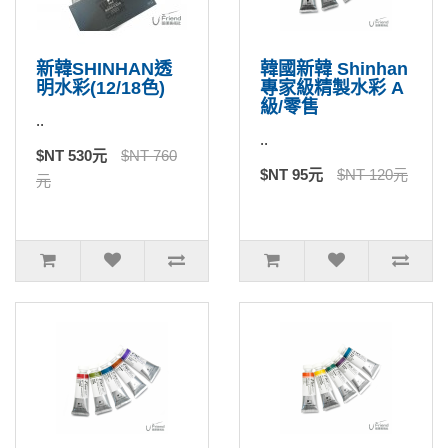
新韓SHINHAN透
韓國新韓 Shinhan
明水彩(12/18色)
專家級精製水彩 A
級/零售
..
..
$NT 530元
$NT 760
$NT 95元
$NT 120元
元