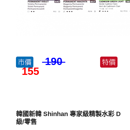
190
155
韓國新韓 Shinhan 專家級精製水彩 D
級/零售