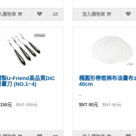
入購物車
放入購物車
製U-Friend高品質DIC
橢圓形帶框棉布油畫布1
畫刀 (NO.1~4)
40cm
..
 150元
$NT 200元
$NT 80元
$NT 90元