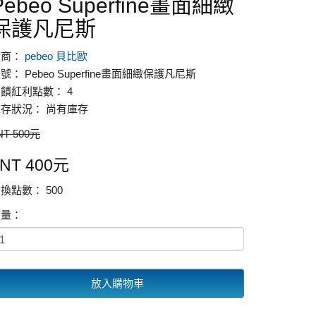
Pebeo Superfine畫面細緻
保護凡尼斯
廠商：
pebeo 貝比歐
號： Pebeo Superfine畫面細緻保護凡尼斯
饋紅利點數： 4
存狀況： 尚有庫存
NT 500元
NT 400元
換點數： 500
數量：
放入購物車