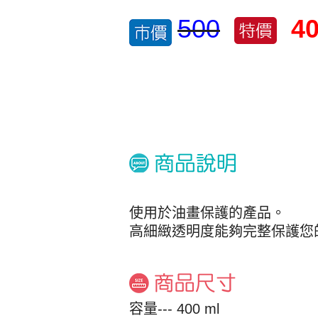
500
4
使用於油畫保護的產品。
高細緻透明度能夠完整保護您
容量--- 400 ml