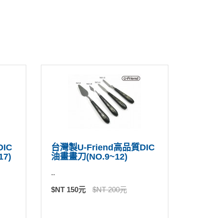
IC
台灣製U-Friend高品質DIC
17)
油畫畫刀(NO.9~12)
..
$NT 150元
$NT 200元