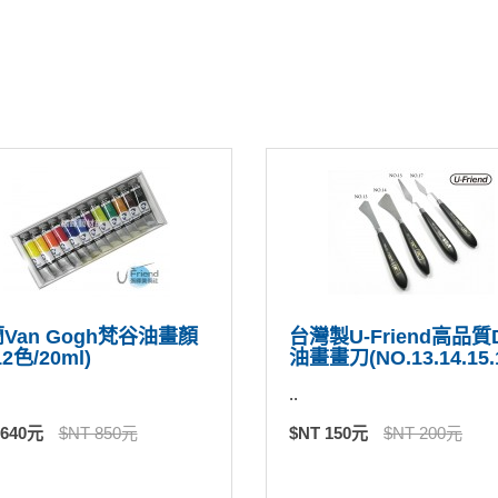
Van Gogh梵谷油畫顏
台灣製U-Friend高品質D
2色/20ml)
油畫畫刀(NO.13.14.15.
..
 640元
$NT 850元
$NT 150元
$NT 200元