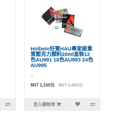
Holbein好賓HAU專家級重
質壓克力顏料20ml盒裝12
色AU991 18色AU993 24色
AU995
..
$NT 1,150元
$NT 1,450元
放入購物車