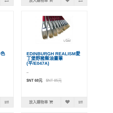
放入購物車
9色
EDINBURGH REALISM愛
丁堡野豬鬃油畫筆
(平/E047A)
..
$NT 68元
$NT 85元
放入購物車