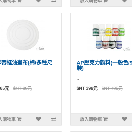
入購物車
放入購物車
帶框油畫布(棉/多種尺
AP壓克力顏料(一般色/
裝)
..
 65元
$NT 80元
$NT 396元
$NT 495元
入購物車
放入購物車