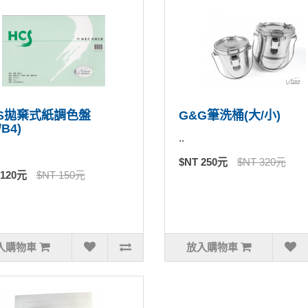
CS拋棄式紙調色盤
G&G筆洗桶(大/小)
/B4)
..
$NT 250元
$NT 320元
 120元
$NT 150元
入購物車
放入購物車