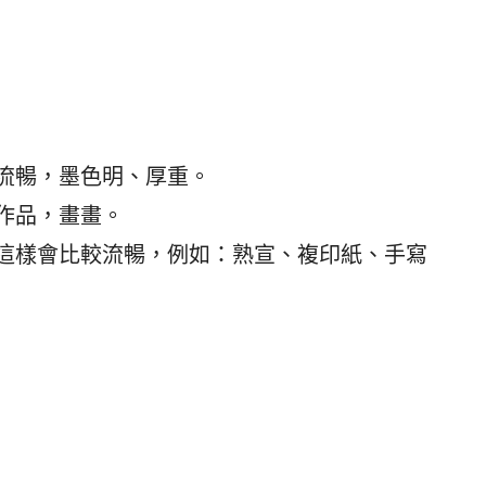
流暢，墨色明、厚重。
作品，畫畫。
這樣會比較流暢，例如：熟宣、複印紙、手寫