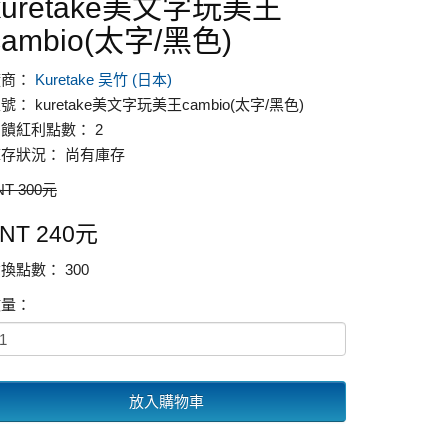
kuretake美文字玩美王
cambio(太字/黑色)
廠商：
Kuretake 吴竹 (日本)
號： kuretake美文字玩美王cambio(太字/黑色)
饋紅利點數： 2
存狀況： 尚有庫存
NT 300元
NT 240元
換點數： 300
數量：
放入購物車