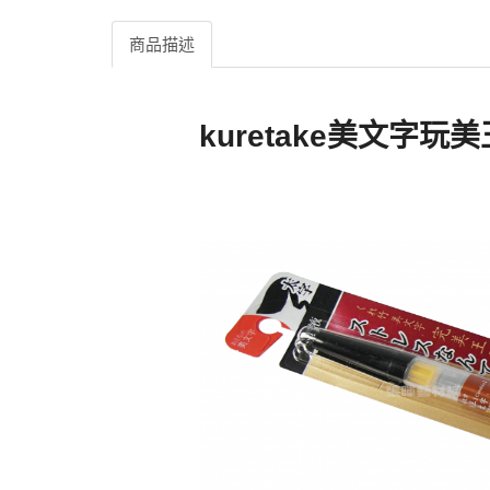
商品描述
kuretake美文字玩美