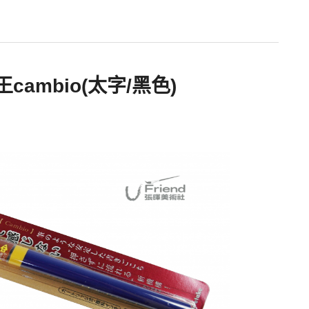
王cambio(太字/黑色)