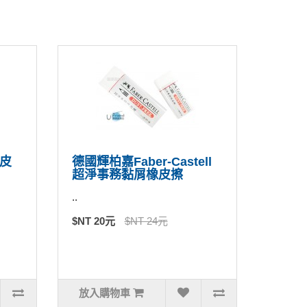
橡皮
德國輝柏嘉Faber-Castell
超淨事務黏屑橡皮擦
..
$NT 20元
$NT 24元
放入購物車