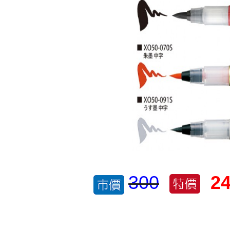
300
2