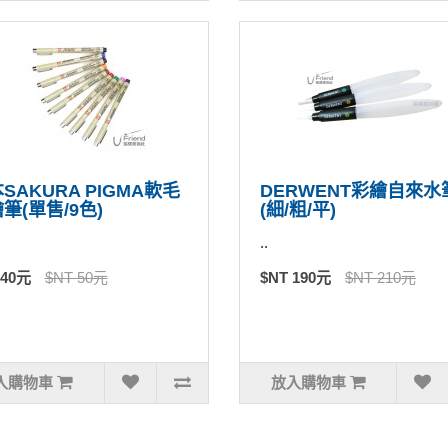
SAKURA PIGMA軟毛
DERWENT彩繪自來水
筆(單售/9色)
(細/粗/平)
..
 40元
$NT 50元
$NT 190元
$NT 210元
入購物車
放入購物車