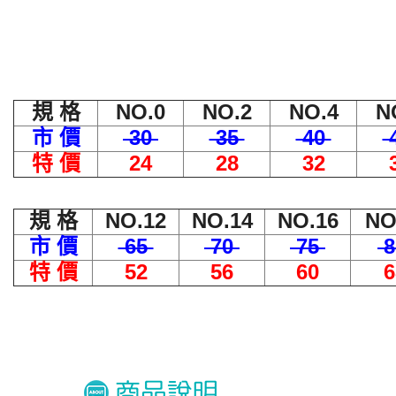
規 格
NO.0
NO.2
NO.4
N
市 價
30
35
40
特 價
24
28
32
規 格
NO.12
NO.14
NO.16
NO
市 價
65
70
75
8
特 價
52
56
60
6