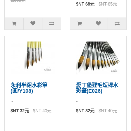
1,000元
$NT 68元
$NT 85元
永利半貂水彩筆
愛丁堡狸毛短桿水
(圓/Y108)
彩筆(E026)
..
..
$NT 32元
$NT 40元
$NT 32元
$NT 40元