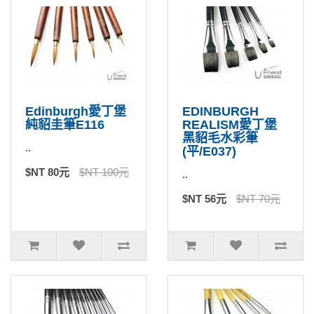
Edinburgh愛丁堡
EDINBURGH
純貂圭筆E116
REALISM愛丁堡
黑貂毛水彩筆
..
(平/E037)
$NT 80元
$NT 100元
..
$NT 56元
$NT 70元