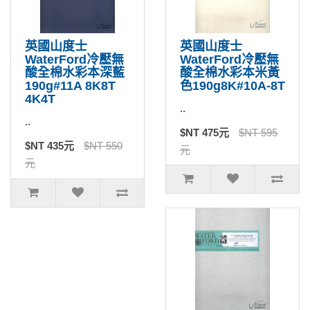
英國山度士
英國山度士
WaterFord冷壓無
WaterFord冷壓無
酸全棉水彩本深藍
酸全棉水彩本米黃
190g#11A 8K8T
色190g8K#10A-8T
4K4T
..
..
$NT 475元
$NT 595
$NT 435元
$NT 550
元
元