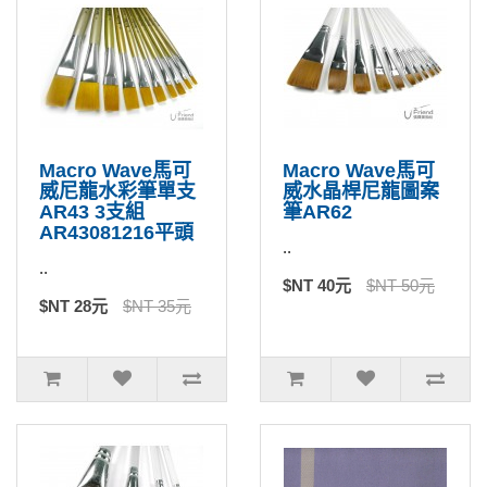
Macro Wave馬可
Macro Wave馬可
威尼龍水彩筆單支
威水晶桿尼龍圖案
AR43 3支組
筆AR62
AR43081216平頭
..
..
$NT 40元
$NT 50元
$NT 28元
$NT 35元