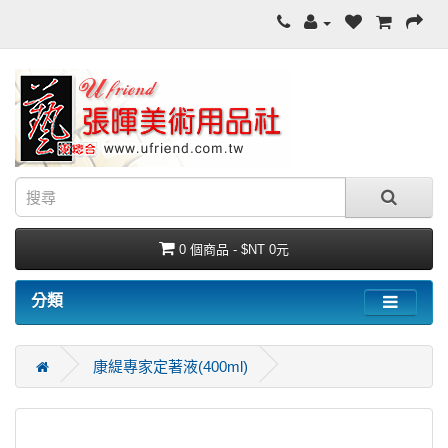
0 個商品 - $NT 0元
分類
康緹專家定著液(400ml)