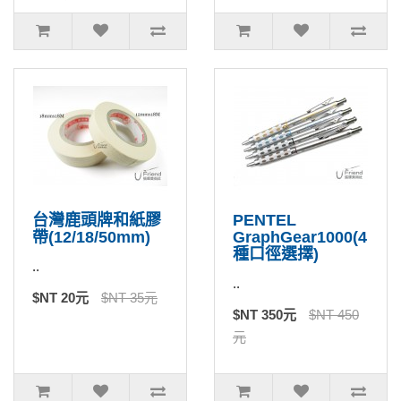
台灣鹿頭牌和紙膠
PENTEL
帶(12/18/50mm)
GraphGear1000(4
種口徑選擇)
..
..
$NT 20元
$NT 35元
$NT 350元
$NT 450
元