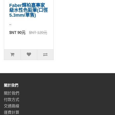
Faber輝柏嘉專家
級水性色鉛筆(口徑
5.3mm/單售)
..
$NT 90元
$NT 120元
關於我們
關於我們
付款方式
交通路線
運費計算