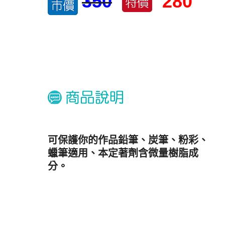
350
280
可保護你的作品鉛筆、炭筆、粉彩、
蠟筆適用、本定著劑含微量樹脂成
分。