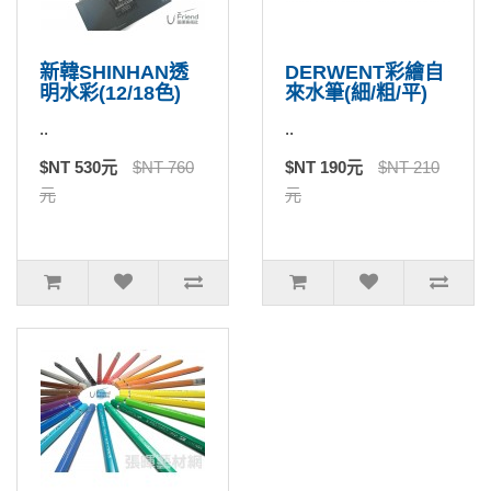
新韓SHINHAN透
DERWENT彩繪自
明水彩(12/18色)
來水筆(細/粗/平)
..
..
$NT 530元
$NT 760
$NT 190元
$NT 210
元
元