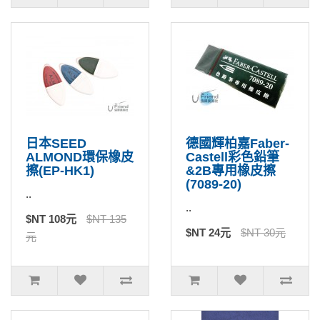
日本SEED
德國輝柏嘉Faber-
ALMOND環保橡皮
Castell彩色鉛筆
擦(EP-HK1)
&2B專用橡皮擦
(7089-20)
..
..
$NT 108元
$NT 135
$NT 24元
$NT 30元
元