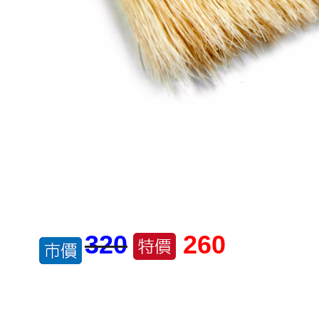
320
260