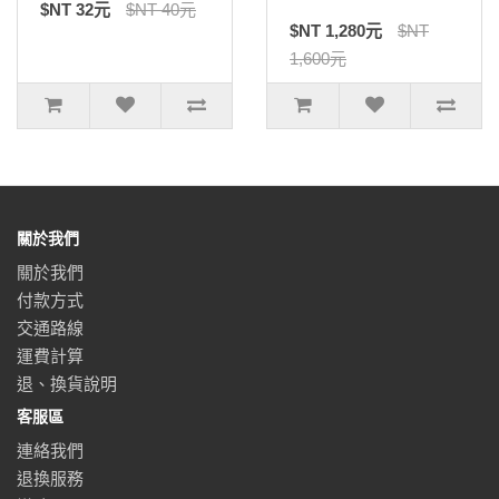
$NT 32元
$NT 40元
$NT 1,280元
$NT
1,600元
關於我們
關於我們
付款方式
交通路線
運費計算
退、換貨說明
客服區
連絡我們
退換服務