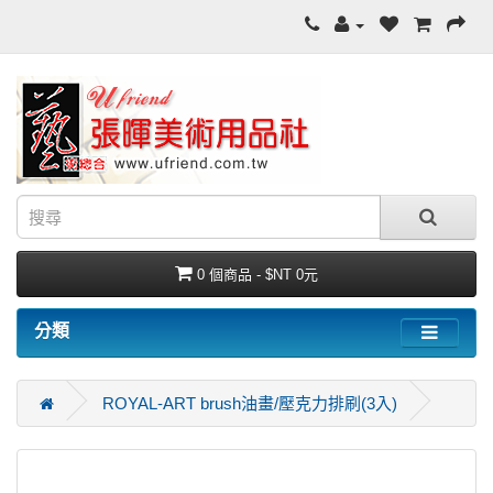
0 個商品 - $NT 0元
分類
ROYAL-ART brush油畫/壓克力排刷(3入)