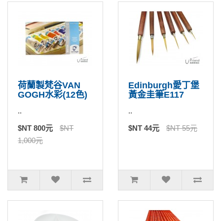
荷蘭製梵谷VAN
Edinburgh愛丁堡
GOGH水彩(12色)
黃金圭筆E117
..
..
$NT 800元
$NT
$NT 44元
$NT 55元
1,000元