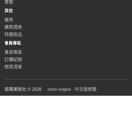
導覽
其他
廠商
購買禮券
特價商品
會員專區
會員專區
訂購紀錄
想買清單
張暉美術社 © 2026
store engine
中文版修整