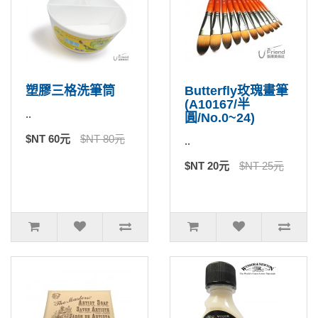
塑膠三格洗筆筒
Butterfly玫瑰畫筆
(A10167/半
..
圓/No.0~24)
$NT 60元
$NT 80元
..
$NT 20元
$NT 25元