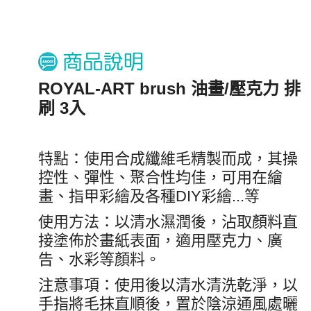
ROYAL-ART brush 油畫/壓克力 排
刷 3入
特點：使用合成纖維毛精製而成，其操
控性、彈性、聚合性均佳，可用在繪
畫、指甲彩繪及各種DIY彩繪...等
使用方法：以清水濕潤後，沾取顏料直
接塗佈於畫紙表面，適用壓克力、廣
告、水彩等顏料。
注意事項：使用後以清水清洗乾淨，以
手指將毛抹直順後，置於陰涼通風處曬