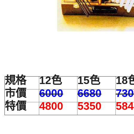
規格
12色
15色
18
市價
6000
6680
730
特價
4800
5350
584