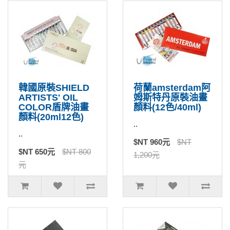
韓國原裝SHIELD
荷蘭amsterdam阿
ARTISTS' OIL
姆斯特丹原裝油畫
COLOR盾牌油畫
顏料(12色/40ml)
顏料(20ml12色)
..
..
$NT 960元
$NT
$NT 650元
$NT 800
1,200元
元