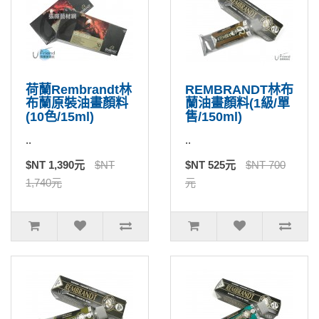
荷蘭Rembrandt林
REMBRANDT林布
布蘭原裝油畫顏料
蘭油畫顏料(1級/單
(10色/15ml)
售/150ml)
..
..
$NT 1,390元
$NT
$NT 525元
$NT 700
1,740元
元