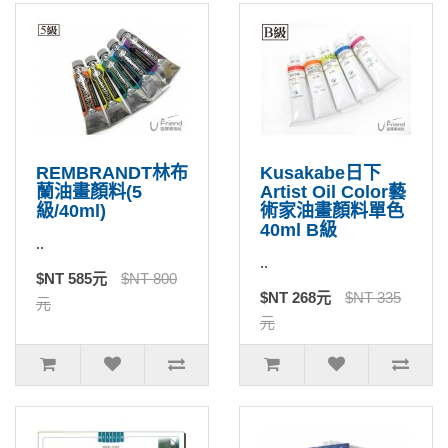
REMBRANDT林布
Kusakabe日下
蘭油畫顏料(5
Artist Oil Color藝
級/40ml)
術家油畫顏料單色
40ml B級
..
..
$NT 585元
$NT 800
$NT 268元
$NT 335
元
元