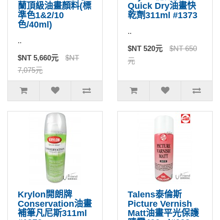
蘭頂級油畫顏料(標
Quick Dry油畫快
準色1&2/10
乾劑311ml #1373
色/40ml)
..
..
$NT 520元
$NT 650
$NT 5,660元
$NT
元
7,075元
Krylon開朗牌
Talens泰倫斯
Conservation油畫
Picture Vernish
補筆凡尼斯311ml
Matt油畫平光保護