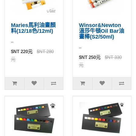
Maries馬利油畫顏
Winsor&Newton
料(12/18色/12ml)
溫莎牛頓Oil Bar油
畫棒(S2/50ml)
..
..
$NT 220元
$NT 280
$NT 250元
$NT 330
元
元