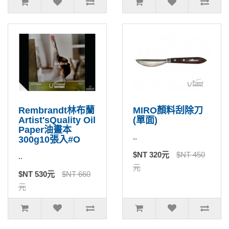
Rembrandt林布蘭
MIRO顏料刮除刀
Artist'sQuality Oil
(單面)
Paper油畫本
..
300g10張入#O
$NT 320元
$NT 450
..
元
$NT 530元
$NT 660
元