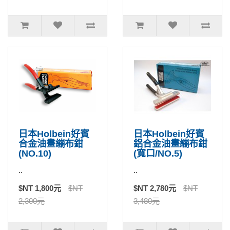
日本Holbein好賓
日本Holbein好賓
合金油畫繃布鉗
鋁合金油畫繃布鉗
(NO.10)
(寬口/NO.5)
..
..
$NT 1,800元
$NT
$NT 2,780元
$NT
2,300元
3,480元