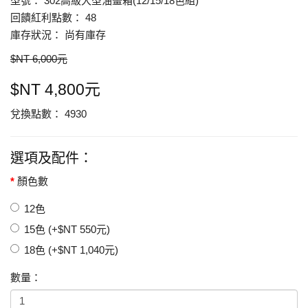
型號： 302高級大型油畫箱(12/15/18色組)
回饋紅利點數： 48
庫存狀況： 尚有庫存
$NT 6,000元
$NT 4,800元
兌換點數： 4930
選項及配件：
顏色數
12色
15色 (+$NT 550元)
18色 (+$NT 1,040元)
數量：