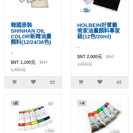
韓國原裝
HOLBEIN好賓藝
SHINHAN OIL
術家油畫顏料專家
COLOR新韓油畫
級(12色/20ml)
顏料(12/24/36色)
..
..
$NT 2,000元
$NT
$NT 1,100元
$NT
2,500元
1,450元