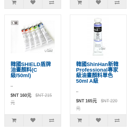
韓國SHIELD盾牌
韓國ShinHan新韓
油畫顏料(C
Professional專家
級/50ml)
級油畫顏料單色
50ml A級
..
..
$NT 160元
$NT 215
$NT 165元
$NT 220
元
元