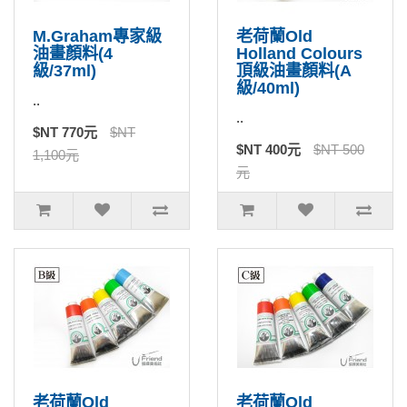
M.Graham專家級
老荷蘭Old
油畫顏料(4
Holland Colours
級/37ml)
頂級油畫顏料(A
級/40ml)
..
..
$NT 770元
$NT
$NT 400元
$NT 500
1,100元
元
老荷蘭Old
老荷蘭Old