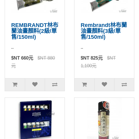
REMBRANDT林布
Rembrandt林布蘭
蘭油畫顏料(2級/單
油畫顏料(3級/單
售/150ml)
售/150ml)
..
..
$NT 660元
$NT 880
$NT 825元
$NT
元
1,100元