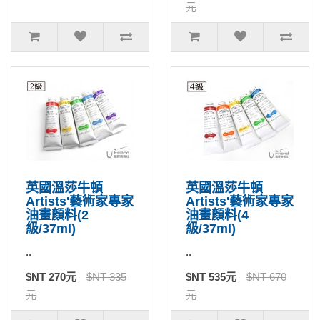
元
英國溫莎牛頓
英國溫莎牛頓
Artists'藝術家專家
Artists'藝術家專家
油畫顏料(2
油畫顏料(4
級/37ml)
級/37ml)
..
..
$NT 270元
$NT 335
$NT 535元
$NT 670
元
元