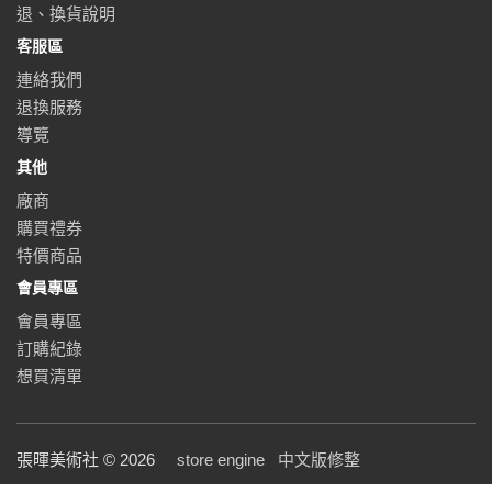
退、換貨說明
客服區
連絡我們
退換服務
導覽
其他
廠商
購買禮券
特價商品
會員專區
會員專區
訂購紀錄
想買清單
張暉美術社 © 2026
store engine
中文版修整