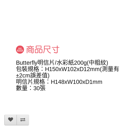
Butterfly明信片/水彩紙200g(中粗紋)
包裝規格：H150xW102xD12mm(測量有
±2cm誤差值)
明信片規格：H148xW100xD1mm
數量：30張