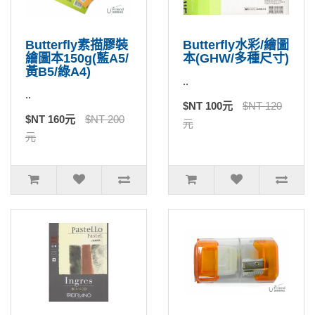
Butterfly素描膠裝
Butterfly水彩/繪圖
繪圖本150g(藍A5/
本(GHW/多種尺寸)
黃B5/綠A4)
..
..
$NT 100元
$NT 120
$NT 160元
$NT 200
元
元