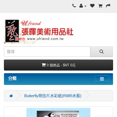
0 個商品 - $NT 0元
分類
Butterfly明信片水彩紙(R885水藍)