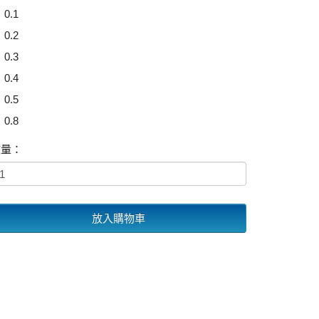
0.1
0.2
0.3
0.4
0.5
0.8
數量：
放入購物車