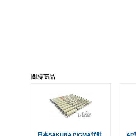
關聯商品
日本SAKURA PIGMA代針
A