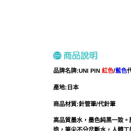
品牌名牌:UNI PIN
紅色
/
藍色
產地:日本
商品材質:針管筆/代針筆
高品質墨水，墨色純黑一致。
造，筆尖不分岔斷水，人體工