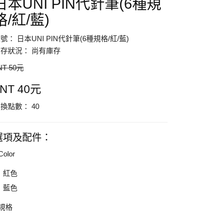
日本UNI PIN代針筆(6種規
格/紅/藍)
號： 日本UNI PIN代針筆(6種規格/紅/藍)
存狀況： 尚有庫存
NT 50元
$NT 40元
換點數： 40
選項及配件：
Color
紅色
藍色
規格