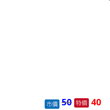
50
40