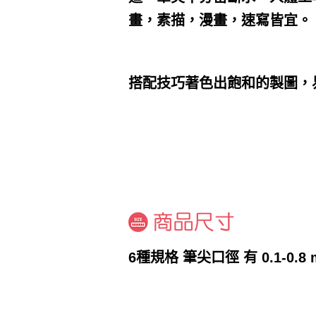
畫，素描，漫畫，速寫皆宜。
搭配技巧著色出飽和的製圖，
6種規格 筆尖口徑 有 0.1-0.8 