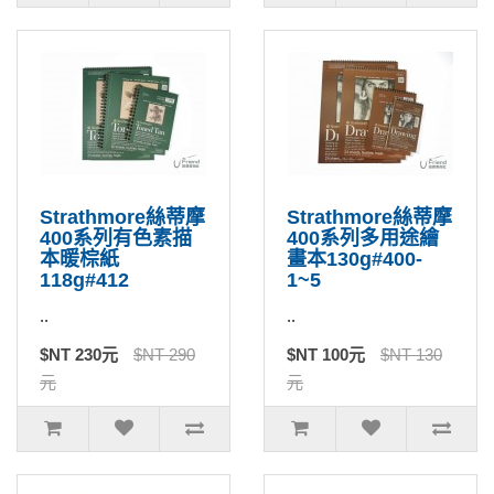
Strathmore絲蒂摩
Strathmore絲蒂摩
400系列有色素描
400系列多用途繪
本暖棕紙
畫本130g#400-
118g#412
1~5
..
..
$NT 230元
$NT 290
$NT 100元
$NT 130
元
元