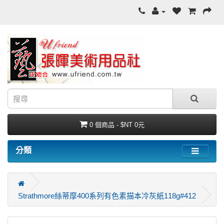
0 個商品 - $NT 0元
分類
Strathmore絲蒂摩400系列有色素描本冷灰紙118g#412