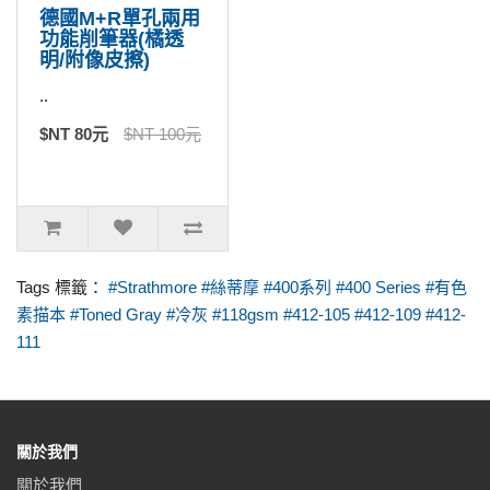
德國M+R單孔兩用
功能削筆器(橘透
明/附像皮擦)
..
$NT 80元
$NT 100元
Tags 標籤：
#Strathmore #絲蒂摩 #400系列 #400 Series #有色
素描本 #Toned Gray #冷灰 #118gsm #412-105 #412-109 #412-
111
關於我們
關於我們