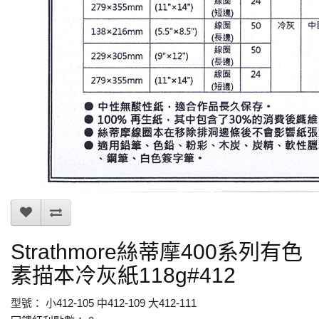
Strathmore絲蒂摩400系列有色
素描本冷灰紙118g#412
型號： 小412-105 中412-109 大412-111