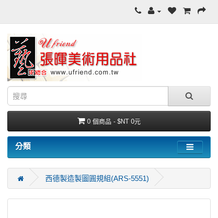
0 個商品 - $NT 0元
分類
西德製造製圖圓規組(ARS-5551)