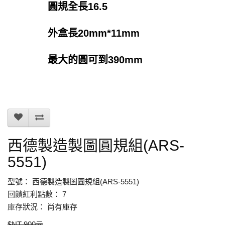
圓規全長16.5
外盒長20mm*11mm
最大的圓可到390mm
西德製造製圖圓規組(ARS-
5551)
型號： 西德製造製圖圓規組(ARS-5551)
回饋紅利點數： 7
庫存狀況： 尚有庫存
$NT 900元