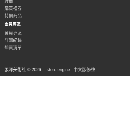
廠商
購買禮券
特價商品
會員專區
會員專區
訂購紀錄
想買清單
張暉美術社 © 2026
store engine
中文版修整