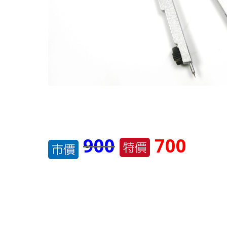
900
700