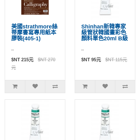
美國strathmore絲
Shinhan新韓專家
蒂摩書寫專用紙本
級管狀韓國畫彩色
膠裝(405-1)
顏料單色20ml B級
..
..
$NT 215元
$NT 270
$NT 95元
$NT 115元
元