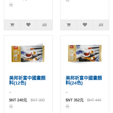
元
美邦祈富中國畫顏
美邦祈富中國畫顏
料(12色)
料(24色)
..
..
$NT 240元
$NT 300
$NT 352元
$NT 440
元
元