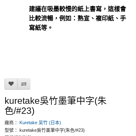
建議在吸墨較慢的紙上書寫，這樣會
比較流暢，例如：熟宣、複印紙、手
寫紙等。
kuretake吳竹墨筆中字(朱
色/#23)
廠商：
Kuretake 吴竹 (日本)
型號： kuretake吳竹墨筆中字(朱色/#23)