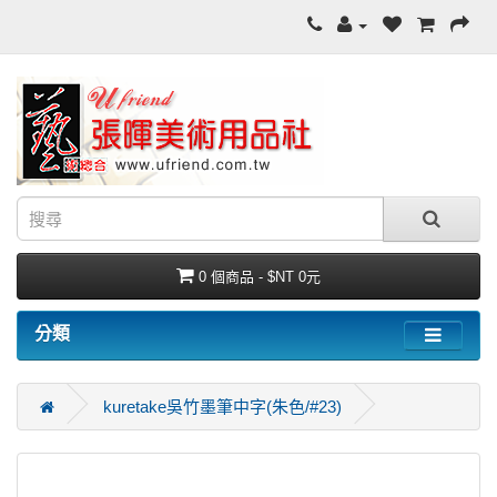
0 個商品 - $NT 0元
分類
kuretake吳竹墨筆中字(朱色/#23)