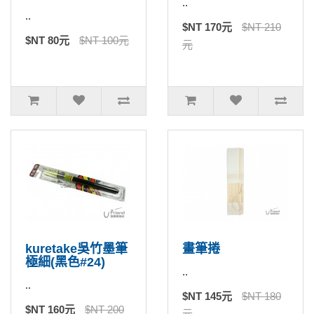
..
..
$NT 170元
$NT 210
$NT 80元
$NT 100元
元
kuretake吳竹墨筆
畫筆捲
極細(黑色#24)
..
..
$NT 145元
$NT 180
$NT 160元
$NT 200
元