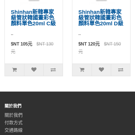
Shinhan新韓專家
Shinhan新韓專家
級管狀韓國畫彩色
級管狀韓國畫彩色
顏料單色20ml C級
顏料單色20ml D級
..
..
$NT 105元
$NT 130
$NT 120元
$NT 150
元
元
關於我們
關於我們
付款方式
交通路線