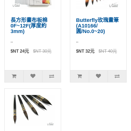
長方形畫布板棉
Butterfly玫瑰畫筆
0F~12F(厚度約
(A10166/
3mm)
圓/No.0~20)
..
..
$NT 24元
$NT 30元
$NT 32元
$NT 40元