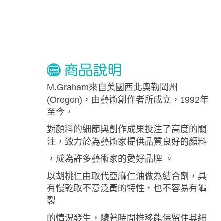
M.Graham來自美國西北奧勒岡州
(Oregon)，由藝術創作者所成立，1992年
至今，
對顏料的細節與創作成果投注了高度的關
注，致力於為藝術家提供品質良好的顏料
，成為許多藝術家的愛好品牌 。
以胡桃仁由取代亞麻仁油做為結合劑，具
有慢乾取不意泛黃的特性，也不容易有龜
裂
的情況發生，隨著時間推移能保留住其細