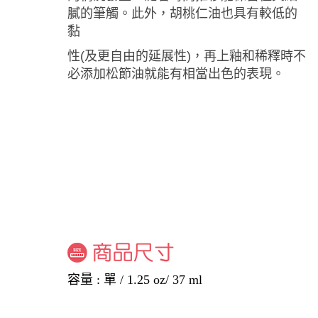
膩的筆觸。此外，胡桃仁油也具有較低的
黏
性(及更自由的延展性)，再上釉和稀釋時不
必添加松節油就能有相當出色的表現。
容量 : 單 / 1.25 oz/ 37 ml