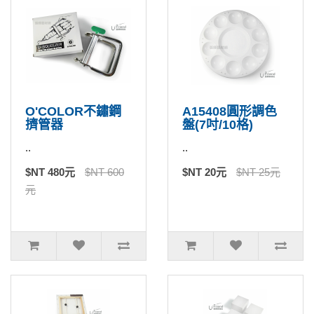
O'COLOR不鏽鋼
A15408圓形調色
擠管器
盤(7吋/10格)
..
..
$NT 480元
$NT 600
$NT 20元
$NT 25元
元