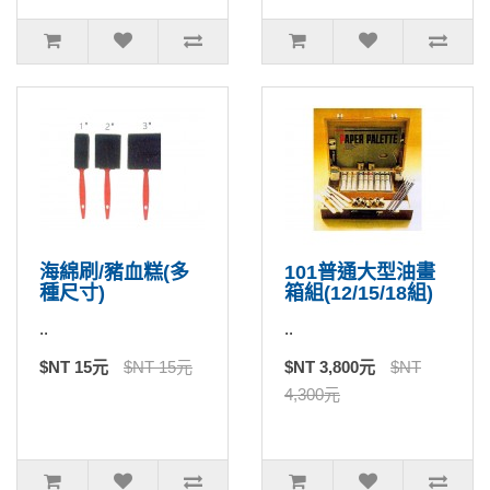
海綿刷/豬血糕(多
101普通大型油畫
種尺寸)
箱組(12/15/18組)
..
..
$NT 15元
$NT 15元
$NT 3,800元
$NT
4,300元