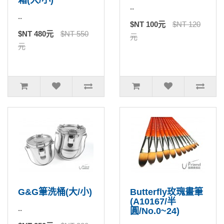
箱(大/小)
..
..
$NT 100元
$NT 120
$NT 480元
$NT 550
元
元
G&G筆洗桶(大/小)
Butterfly玫瑰畫筆
(A10167/半
..
圓/No.0~24)