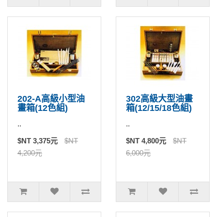
202-A高級小型油
302高級大型油畫
畫箱(12色組)
箱(12/15/18色組)
..
..
$NT 3,375元
$NT
$NT 4,800元
$NT
4,200元
6,000元