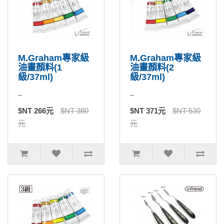
M.Graham專家級
M.Graham專家級
油畫顏料(1
油畫顏料(2
級/37ml)
級/37ml)
..
..
$NT 266元
$NT 380
$NT 371元
$NT 530
元
元