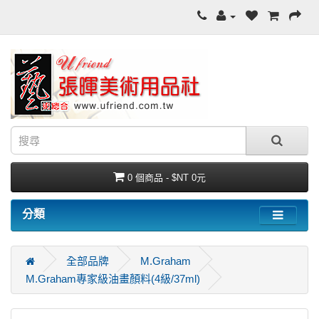
0 個商品 - $NT 0元
分類
全部品牌
M.Graham
M.Graham專家級油畫顏料(4級/37ml)