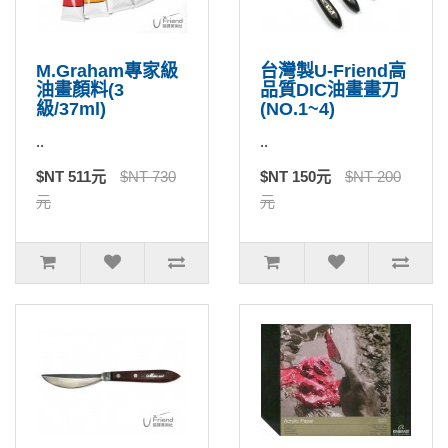
M.Graham專家級
台灣製U-Friend高
油畫顏料(3
品質DIC油畫畫刀
級/37ml)
(NO.1~4)
..
..
$NT 511元
$NT 730
$NT 150元
$NT 200
元
元