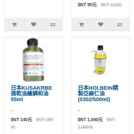
$NT 90元
$NT 110元
日本KUSAKRBE
日本HOLBEIN精
速乾油繪調和油
製亞麻仁油
55ml
(0302/500ml)
..
..
$NT 140元
$NT 180
$NT 1,040元
$NT
元
1,300元