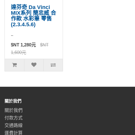
達芬奇 Da Vinci
MIX系列 簡忠威 合
作款 水彩筆 零售
(2.3.4.5.6)
..
$NT 1,280元
$NT
1,600元
關於我們
關於我們
付款方式
交通路線
運費計算