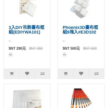
3入DIY吊飾畫布框
Phoenix3D畫布框
組(EDIYWA101)
組9塊入#E3D102
..
..
$NT 290元
$NT 360
$NT 500元
$NT 630
元
元