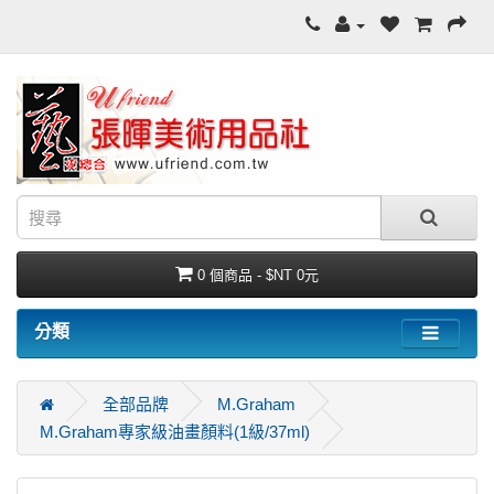
0 個商品 - $NT 0元
分類
全部品牌
M.Graham
M.Graham專家級油畫顏料(1級/37ml)