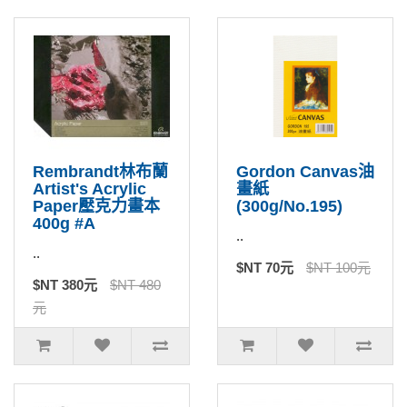
Rembrandt林布蘭
Gordon Canvas油
Artist's Acrylic
畫紙
Paper壓克力畫本
(300g/No.195)
400g #A
..
..
$NT 70元
$NT 100元
$NT 380元
$NT 480
元