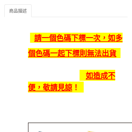
商品描述
請一個色碼下標一次，如多
個色碼一起下標則無法出貨
如造成不
便，敬請見諒
！