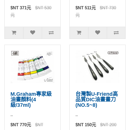
$NT 371元
$NT 530
$NT 511元
$NT 730
元
元
M.Graham專家級
台灣製U-Friend高
油畫顏料(4
品質DIC油畫畫刀
級/37ml)
(NO.5~8)
..
..
$NT 770元
$NT
$NT 150元
$NT 200