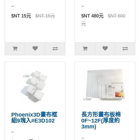
..
..
$NT 15元
$NT 15元
$NT 480元
$NT 600
元
Phoenix3D畫布框
長方形畫布板棉
組9塊入#E3D102
0F~12F(厚度約
3mm)
..
..