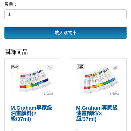
數量：
放入購物車
關聯商品
M.Graham專家級
M.Graham專家級
油畫顏料(2
油畫顏料(3
級/37ml)
級/37ml)
..
..