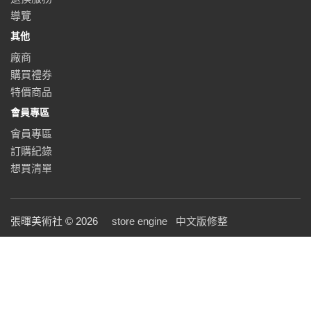
導覽
其他
廠商
購買禮券
特價商品
會員專區
會員專區
訂購紀錄
想買清單
張暉美術社 © 2026
store engine
中文版修整