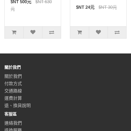
$NT 500元
$NT 630
$NT 24元
$NT 30元
元
關於我們
關於我們
付款方式
交通路線
運費計算
退、換貨說明
客服區
連絡我們
退換服務