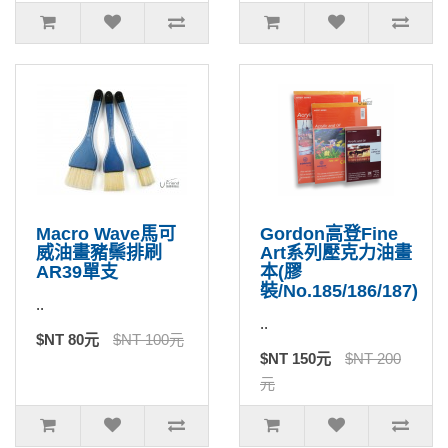
Macro Wave馬可
Gordon高登Fine
威油畫豬鬃排刷
Art系列壓克力油畫
AR39單支
本(膠
裝/No.185/186/187)
..
..
$NT 80元
$NT 100元
$NT 150元
$NT 200
元