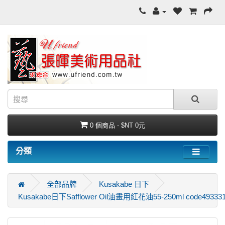
0 個商品 - $NT 0元
分類
全部品牌
Kusakabe 日下
Kusakabe日下Safflower Oil油畫用紅花油55-250ml code49333