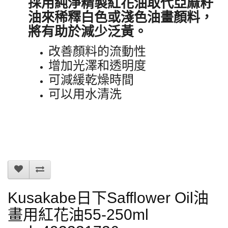
採用純淨精製紅花油取代亞麻籽
油來稀釋白色或淺色油畫顏料，
將有助於減少泛黃。
改善顏料的流動性
增加光澤和透明度
可減緩乾燥時間
可以用水清洗
Kusakabe日下Safflower Oil油
畫用紅花油55-250ml