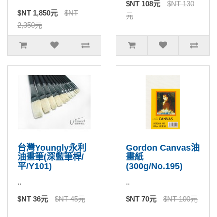
$NT 108元
$NT 130
$NT 1,850元
$NT
元
2,350元
台灣Youngly永利
Gordon Canvas油
油畫筆(深藍筆桿/
畫紙
平/Y101)
(300g/No.195)
..
..
$NT 36元
$NT 45元
$NT 70元
$NT 100元