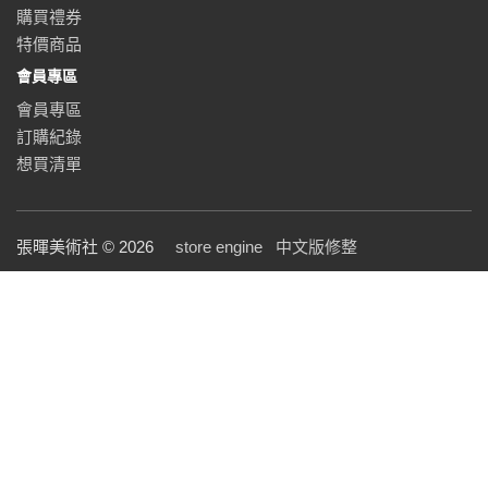
購買禮券
特價商品
會員專區
會員專區
訂購紀錄
想買清單
張暉美術社 © 2026
store engine
中文版修整