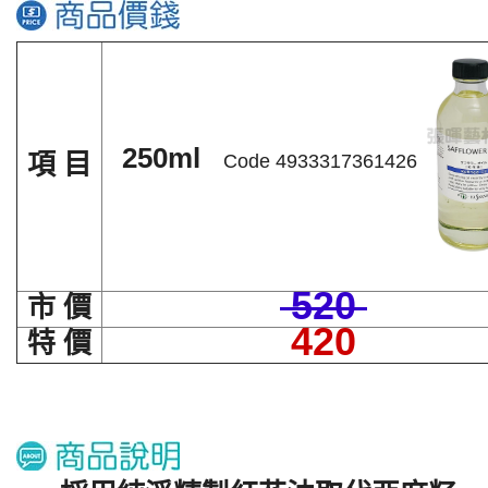
250ml
項 目
Code 4933317361426
520
市 價
420
特 價