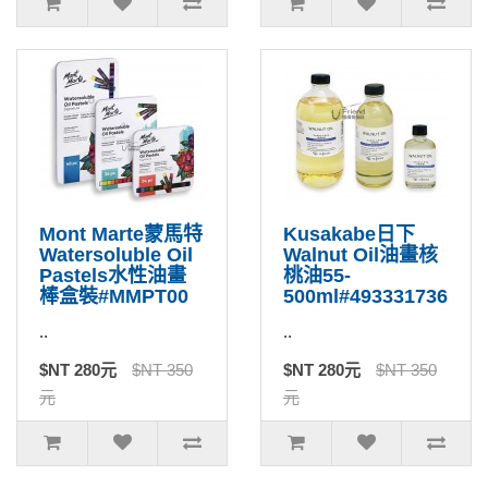
Mont Marte蒙馬特
Kusakabe日下
Watersoluble Oil
Walnut Oil油畫核
Pastels水性油畫
桃油55-
棒盒裝#MMPT00
500ml#493331736
..
..
$NT 280元
$NT 350
$NT 280元
$NT 350
元
元