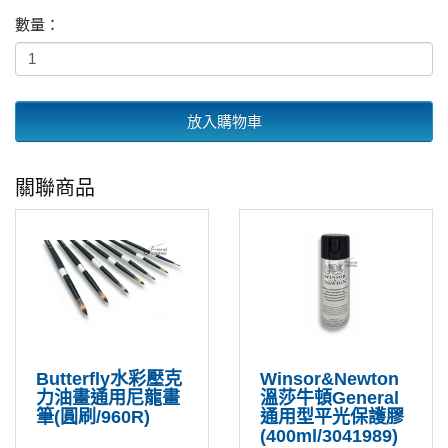
數量：
放入購物車
關聯商品
Butterfly水彩壓克
Winsor&Newton
力油畫通用尼龍畫
溫莎牛頓General
筆(圓刷/960R)
通用型平光保護膠
(400ml/3041989)