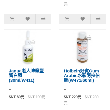
元
Janua老人牌筆型
Holbein好賓Gum
留白膠
Arabic水彩阿拉伯
(30ml/W411)
膠(W471/60ml)
..
..
$NT 80元
$NT 100元
$NT 220元
$NT 280
元