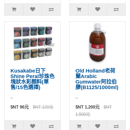
Kusakabe日下
Old Holland老荷
Shine Peral珍珠色
蘭Arabic
塊狀水彩顏料(單
Gumwater阿拉伯
售/15色選擇)
膠(B1125/1000ml)
..
..
$NT 96元
$NT 120元
$NT 1,200元
$NT
1,500元