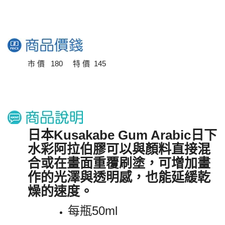
市 價 180 特 價 145
日本Kusakabe Gum Arabic日下
水彩阿拉伯膠可以與顏料直接混
合或在畫面重覆刷塗，可增加畫
作的光澤與透明感，也能延緩乾
燥的速度。
每瓶50ml