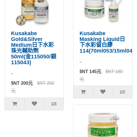
Kusakabe
Kusakabe
Gold&Silver
Masking Liquid日
Medium日下水彩
下水彩留白膠
珠光輔助劑
114(70ml053/15ml046
50ml(金115050/銀
..
115043)
$NT 145元
$NT 180
..
元
$NT 200元
$NT 250
元