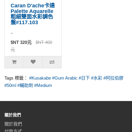
Caran D'ache卡達
Palette Aquarelle
粗細雙面水彩調色
盤#117.103
..
$NT 320元
$NT 400
元
Tags 標籤：
#Kusakabe #Gum Arabic #日下 #水彩 #阿拉伯膠
#50ml #輔助劑 #Medium
關於我們
關於我們
付款方式