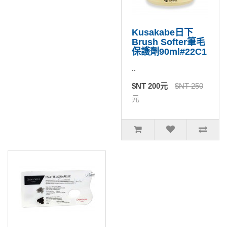
Kusakabe日下
Brush Softer筆毛
保護劑90ml#22C1
..
$NT 200元
$NT 250
元