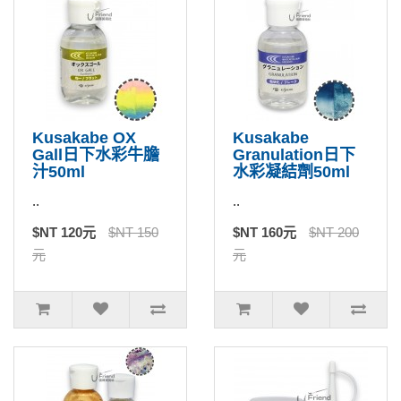
Kusakabe OX
Kusakabe
Gall日下水彩牛膽
Granulation日下
汁50ml
水彩凝結劑50ml
..
..
$NT 120元
$NT 150
$NT 160元
$NT 200
元
元