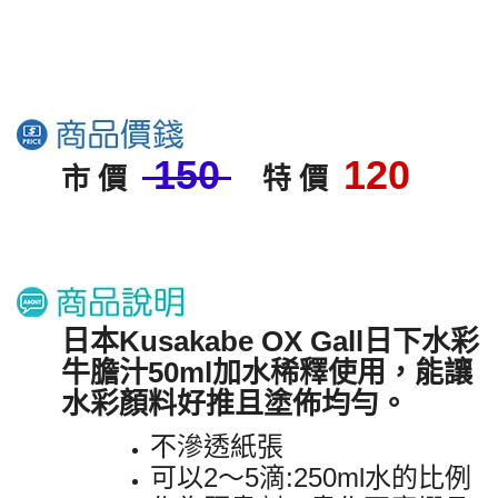
150
120
市 價
特 價
日本Kusakabe OX Gall日下水彩
牛膽汁50ml加水稀釋使用，能讓
水彩顏料好推且塗佈均勻。
不滲透紙張
可以2～5滴:250ml水的比例