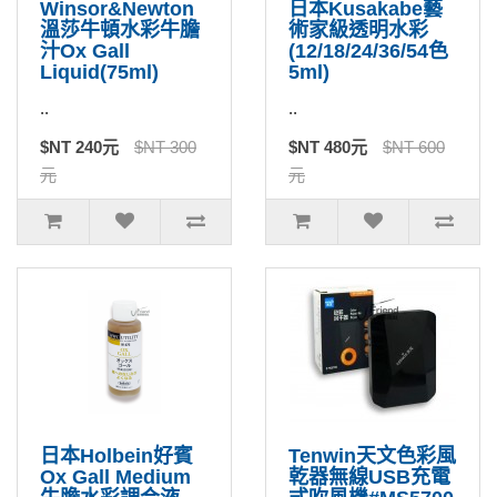
Winsor&Newton
日本Kusakabe藝
溫莎牛頓水彩牛膽
術家級透明水彩
汁Ox Gall
(12/18/24/36/54色
Liquid(75ml)
5ml)
..
..
$NT 240元
$NT 300
$NT 480元
$NT 600
元
元
日本Holbein好賓
Tenwin天文色彩風
Ox Gall Medium
乾器無線USB充電