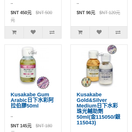
..
..
$NT 450元
$NT 500
$NT 96元
$NT 120元
元
Kusakabe Gum
Kusakabe
Arabic日下水彩阿
Gold&Silver
拉伯膠50ml
Medium日下水彩
珠光輔助劑
..
50ml(金115050/銀
115043)
$NT 145元
$NT 180