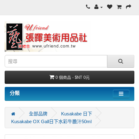
0 個商品 - $NT 0元
分類
全部品牌
Kusakabe 日下
Kusakabe OX Gall日下水彩牛膽汁50ml