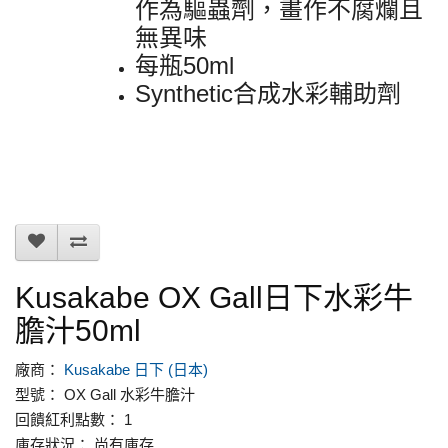
作為驅蟲劑，畫作不腐爛且
無異味
每瓶50ml
Synthetic合成水彩輔助劑
Kusakabe OX Gall日下水彩牛
膽汁50ml
廠商：
Kusakabe 日下 (日本)
型號： OX Gall 水彩牛膽汁
回饋紅利點數： 1
庫存狀況： 尚有庫存