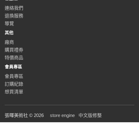
連絡我們
退換服務
導覽
其他
廠商
購買禮券
特價商品
會員專區
會員專區
訂購紀錄
想買清單
張暉美術社 © 2026
store engine
中文版修整