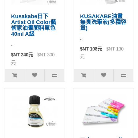
Kusakabe日下
KUSAKABE油畫
Artist Oil Color藝
無臭洗筆液(多種容
術家油畫顏料單色
量)
40ml A級
..
..
$NT 108元
$NT 130
$NT 240元
$NT 300
元
元