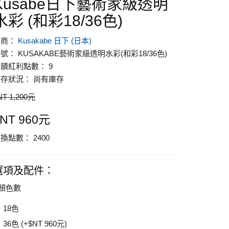
Kusabe日下藝術家級透明
水彩 (和彩18/36色)
廠商：
Kusakabe 日下 (日本)
號： KUSAKABE藝術家級透明水彩(和彩18/36色)
饋紅利點數： 9
存狀況： 尚有庫存
NT 1,200元
NT 960元
換點數： 2400
選項及配件：
顏色數
18色
36色 (+$NT 960元)