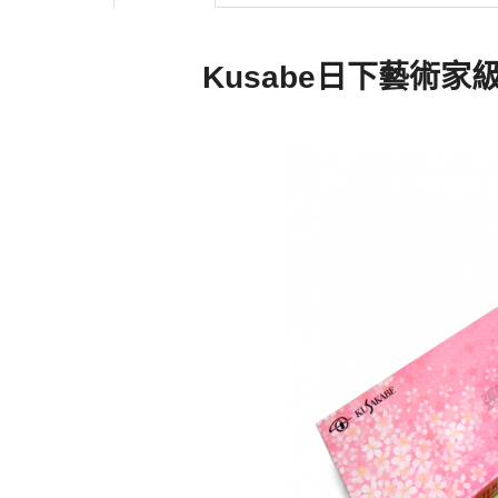
Kusabe日下藝術家級