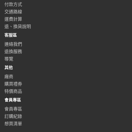
付款方式
交通路線
運費計算
退、換貨說明
客服區
連絡我們
退換服務
導覽
其他
廠商
購買禮券
特價商品
會員專區
會員專區
訂購紀錄
想買清單