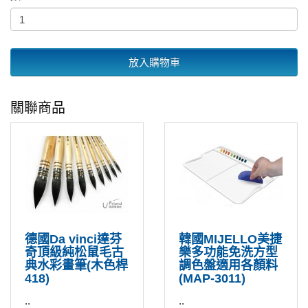
放入購物車
關聯商品
德國Da vinci達芬
韓國MIJELLO美捷
奇頂級純松鼠毛古
樂多功能免洗方型
典水彩畫筆(木色桿
調色盤適用各顏料
418)
(MAP-3011)
..
..