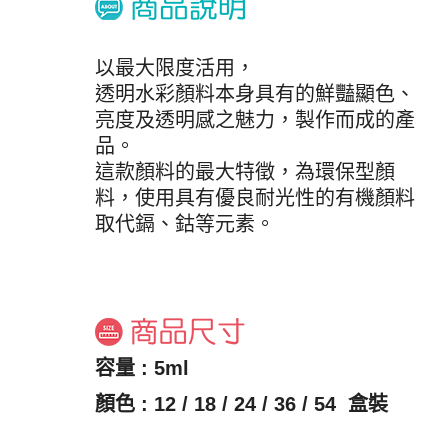
以最大限度活用，
透明水彩顏料本身具有的鮮豔顯色、
亮度及透明感之魅力，製作而成的產
品。
這款顏料的最大特徵，為環保型顏
料，使用具有優良耐光性的有機顏料
取代鎘、鈷等元素。
容量 : 5ml
顏色 : 12 / 18 / 24 / 36 / 54 盒裝