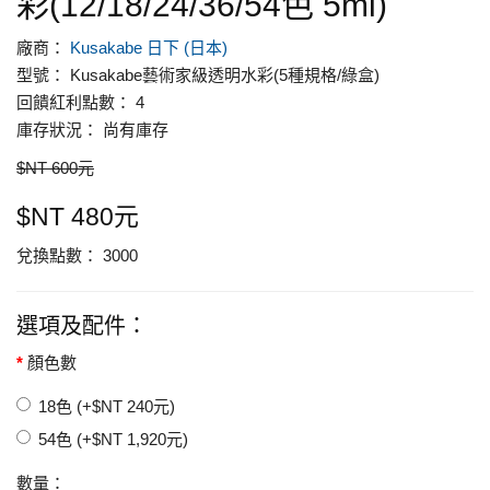
彩(12/18/24/36/54色 5ml)
廠商：
Kusakabe 日下 (日本)
型號： Kusakabe藝術家級透明水彩(5種規格/綠盒)
回饋紅利點數： 4
庫存狀況： 尚有庫存
$NT 600元
$NT 480元
兌換點數： 3000
選項及配件：
顏色數
18色 (+$NT 240元)
54色 (+$NT 1,920元)
數量：