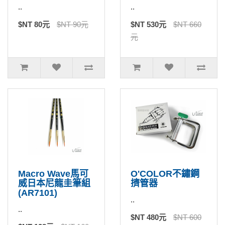
..
..
$NT 80元
$NT 90元
$NT 530元
$NT 660
元
Macro Wave馬可
O'COLOR不鏽鋼
威日本尼龍圭筆組
擠管器
(AR7101)
..
..
$NT 480元
$NT 600