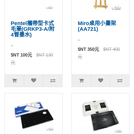
Pentel攜帶型卡式
Miro桌用小畫架
毛筆(GRKP3-A/附
(AA721)
4管墨水)
..
..
$NT 350元
$NT 400
$NT 100元
$NT 130
元
元