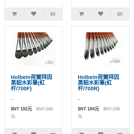
Holbein荷爾拜因
Holbein荷爾拜因
黑貂水彩筆(紅
黑貂水彩筆(紅
杆/700F)
杆/700R)
..
..
$NT 192元
$NT 240
$NT 184元
$NT 230
元
元