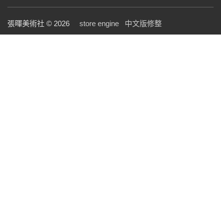
張暉美術社 © 2026
store engine
中文版修整