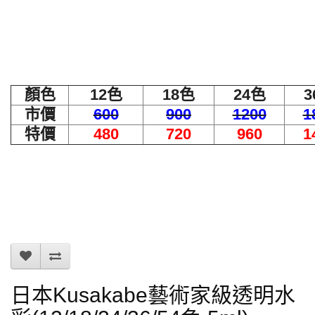
顏色
12色
18色
24色
3
市價
600
900
1200
1
特價
480
720
960
1
日本Kusakabe藝術家級透明水