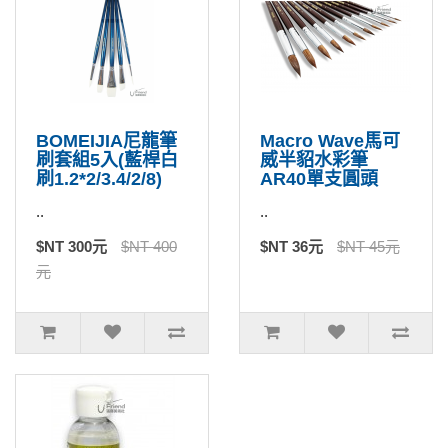
BOMEIJIA尼龍筆
Macro Wave馬可
刷套組5入(藍桿白
威半貂水彩筆
刷1.2*2/3.4/2/8)
AR40單支圓頭
..
..
$NT 300元
$NT 400
$NT 36元
$NT 45元
元