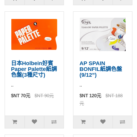
日本Holbein好賓
AP SPAIN
Paper Palette紙調
BONFIL紙調色盤
色盤(3種尺寸)
(9/12”)
..
..
$NT 70元
$NT 90元
$NT 120元
$NT 188
元