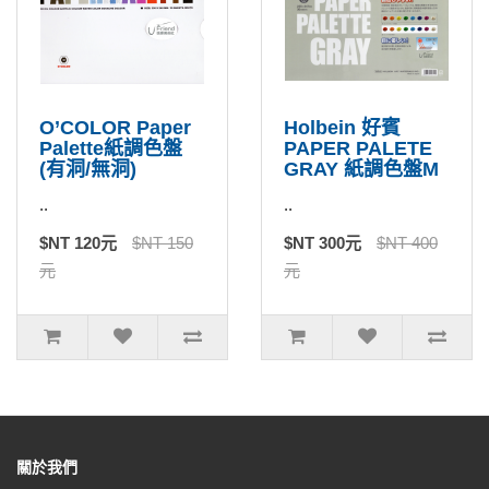
O’COLOR Paper
Holbein 好賓
Palette紙調色盤
PAPER PALETE
(有洞/無洞)
GRAY 紙調色盤M
..
..
$NT 120元
$NT 150
$NT 300元
$NT 400
元
元
關於我們