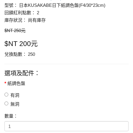
型號： 日本KUSAKABE日下紙調色盤(F4/30*23cm)
回饋紅利點數： 2
庫存狀況： 尚有庫存
$NT 250元
$NT 200元
兌換點數： 250
選項及配件：
紙調色盤
有洞
無洞
數量：