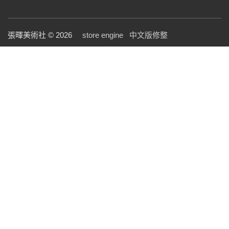
張暉美術社 © 2026
store engine
中文版修整