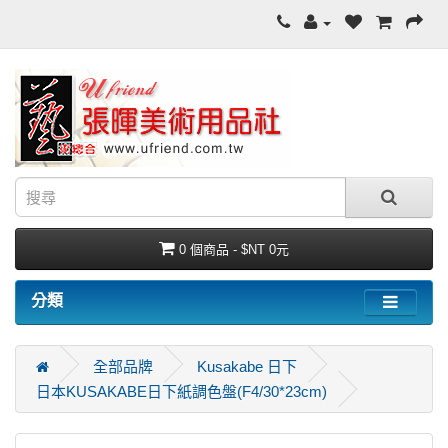
0 個商品 - $NT 0元
分類
全部品牌
Kusakabe 日下
日本KUSAKABE日下紙調色盤(F4/30*23cm)