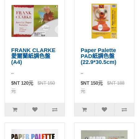
FRANK CLARKE
Paper Palette
愛爾蘭紙調色盤
PAD紙調色盤
(A4)
(22.9*30.5cm)
..
..
$NT 120元
$NT 150
$NT 150元
$NT 188
元
元