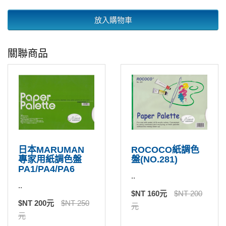
放入購物車
關聯商品
日本MARUMAN
ROCOCO紙調色
專家用紙調色盤
盤(NO.281)
PA1/PA4/PA6
..
..
$NT 160元
$NT 200
$NT 200元
$NT 250
元
元