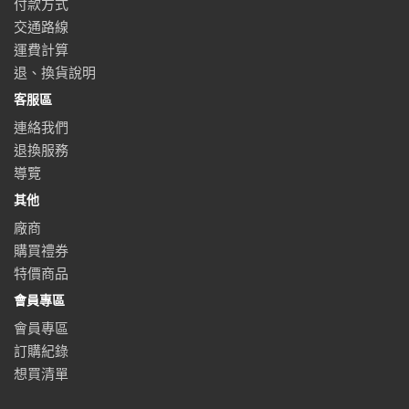
付款方式
交通路線
運費計算
退、換貨說明
客服區
連絡我們
退換服務
導覽
其他
廠商
購買禮券
特價商品
會員專區
會員專區
訂購紀錄
想買清單