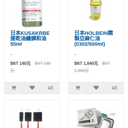
日本KUSAKRBE
日本HOLBEIN精
速乾油繪調和油
製亞麻仁油
55ml
(0302/500ml)
..
..
$NT 140元
$NT 180
$NT 1,040元
$NT
元
1,300元