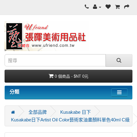
0 個商品 - $NT 0元
分類
全部品牌
Kusakabe 日下
Kusakabe日下Artist Oil Color藝術家油畫顏料單色40ml C級