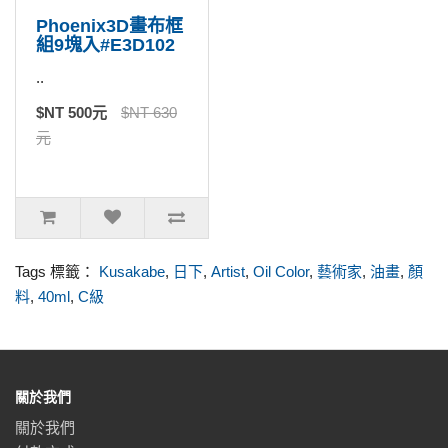
Phoenix3D畫布框
組9塊入#E3D102
..
$NT 500元
$NT 630
元
Tags 標籤：
Kusakabe
,
日下
,
Artist
,
Oil Color
,
藝術家
,
油畫
,
顏
料
,
40ml
,
C級
關於我們
關於我們