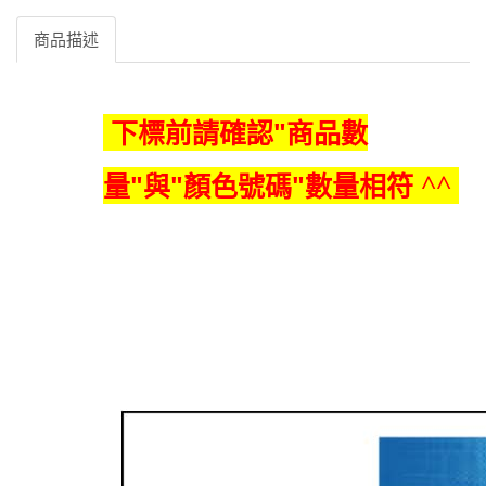
商品描述
下標前請確認"商品數
量"與"顏色號碼"數量相符
^^