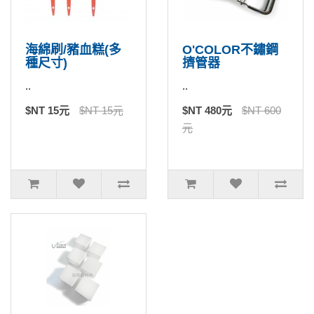
海綿刷/豬血糕(多
O'COLOR不鏽鋼
種尺寸)
擠管器
..
..
$NT 15元
$NT 15元
$NT 480元
$NT 600
元