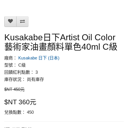
Kusakabe日下Artist Oil Color
藝術家油畫顏料單色40ml C級
廠商：
Kusakabe 日下 (日本)
型號： C級
回饋紅利點數： 3
庫存狀況： 尚有庫存
$NT 450元
$NT 360元
兌換點數： 450