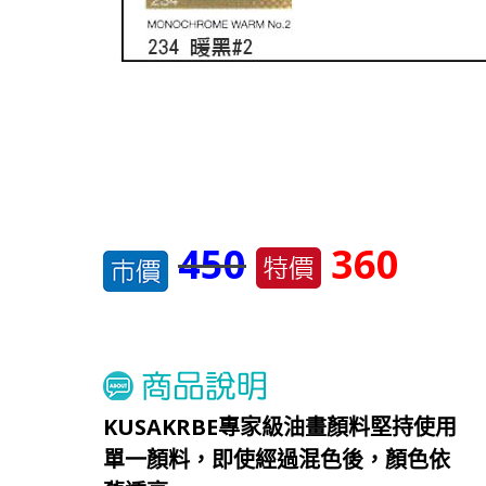
450
360
KUSAKRBE專家級油畫顏料堅持使用
單一顏料，即使經過混色後，顏色依