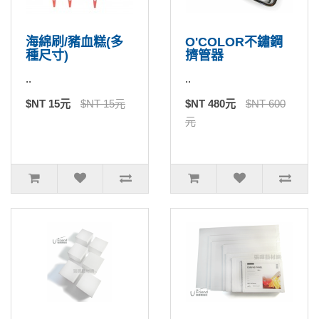
海綿刷/豬血糕(多
O'COLOR不鏽鋼
種尺寸)
擠管器
..
..
$NT 15元
$NT 15元
$NT 480元
$NT 600
元