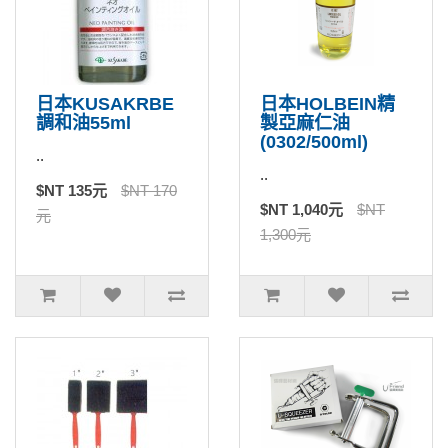
日本KUSAKRBE
日本HOLBEIN精
調和油55ml
製亞麻仁油
(0302/500ml)
..
..
$NT 135元
$NT 170
$NT 1,040元
$NT
元
1,300元