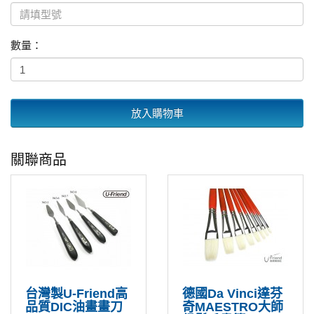
數量：
放入購物車
關聯商品
台灣製U-Friend高
德國Da Vinci達芬
品質DIC油畫畫刀
奇MAESTRO大師