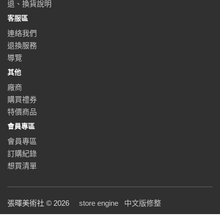
退、換貨說明
客服區
連絡我們
退換服務
導覽
其他
廠商
購買禮券
特價商品
會員專區
會員專區
訂購紀錄
想買清單
張暉美術社 © 2026
store engine
中文版修整