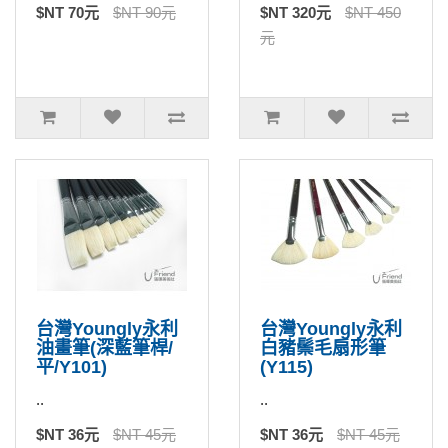
$NT 70元
$NT 90元
$NT 320元
$NT 450
元
台灣Youngly永利
台灣Youngly永利
油畫筆(深藍筆桿/
白豬鬃毛扇形筆
平/Y101)
(Y115)
..
..
$NT 36元
$NT 45元
$NT 36元
$NT 45元