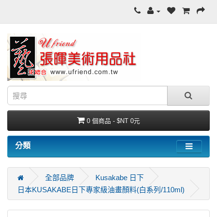
0 個商品 - $NT 0元
分類
全部品牌
Kusakabe 日下
日本KUSAKABE日下專家級油畫顏料(白系列/110ml)