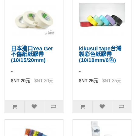
日本進口Yea Ger
kikusui tape台灣
不傷紙紙膠帶
製彩色紙膠帶
(10/15/20mm)
(10/18mm/6色)
..
..
$NT 20元
$NT 30元
$NT 25元
$NT 35元