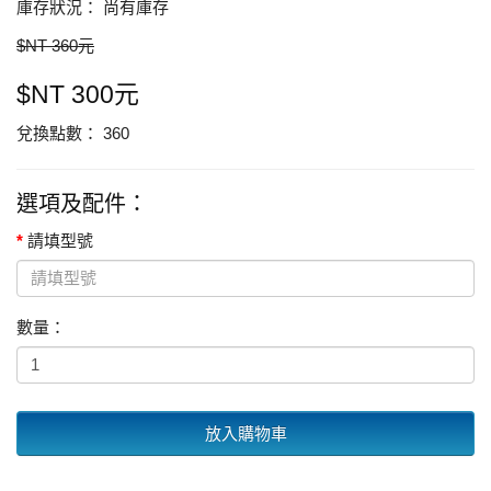
庫存狀況： 尚有庫存
$NT 360元
$NT 300元
兌換點數： 360
選項及配件：
請填型號
數量：
放入購物車