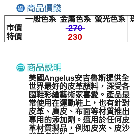
一般色系
金屬色系
螢光色系
市價
270
特價
230
美國Angelus安吉魯斯提供全
世界最好的皮革顏料，深受各
國鞋彩繪藝術家喜愛。產品最
常使用在運動鞋上，也有針對
皮革、麡皮、布面等材質推出
專用的添加劑。適用於任何皮
革材質製品，例如皮夾、皮沙