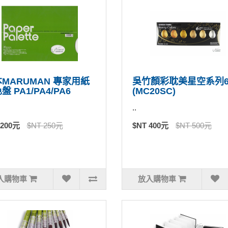
MARUMAN 專家用紙
吳竹顏彩耽美星空系列
盤 PA1/PA4/PA6
(MC20SC)
..
 200元
$NT 250元
$NT 400元
$NT 500元
入購物車
放入購物車