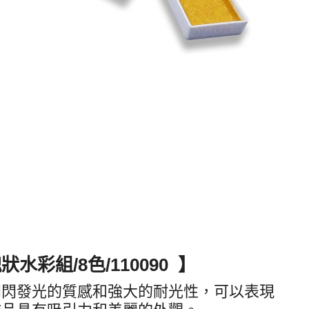
水彩組/8色/110090 】
閃閃發光的質感和強大的耐光性，可以表現