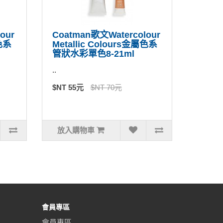
our
Coatman歌文Watercolour
屬色系
Metallic Colours金屬色系
管狀水彩單色8-21ml
..
$NT 55元
$NT 70元
放入購物車
會員專區
會員專區