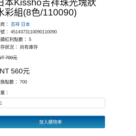
日本Kissho吉祥珠光塊狀
水彩組(8色/110090)
廠商：
吉祥 日本
號： 4514373110090110090
饋紅利點數： 5
存狀況： 尚有庫存
NT 700元
NT 560元
換點數： 700
數量：
放入購物車