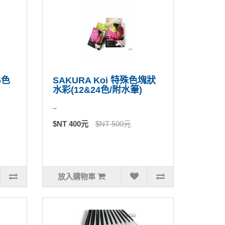
6色
SAKURA Koi 特殊色塊狀
水彩(12&24色/附水筆)
..
$NT 400元
$NT 500元
放入購物車