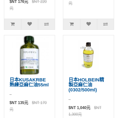
$NT 176元
$NT 220
元
元
日本KUSAKRBE
日本HOLBEIN精
熟練亞麻仁油55ml
製亞麻仁油
(0302/500ml)
..
..
$NT 135元
$NT 170
$NT 1,040元
$NT
元
1,300元