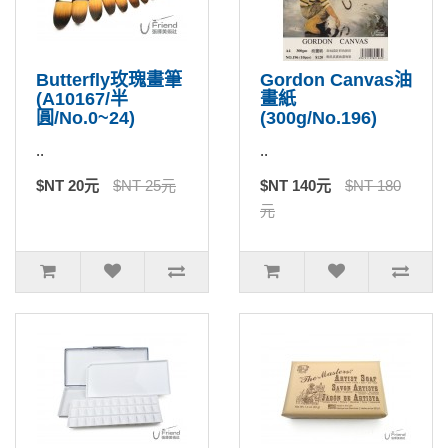
Butterfly玫瑰畫筆
Gordon Canvas油
(A10167/半
畫紙
圓/No.0~24)
(300g/No.196)
..
..
$NT 20元
$NT 25元
$NT 140元
$NT 180
元