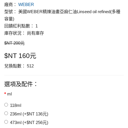
廠商：
WEBER
型號： 美國WEBER精煉油畫亞麻仁油Linseed oil refined(多種
容量)
回饋紅利點數： 1
庫存狀況： 尚有庫存
$NT 200元
$NT 160元
兌換點數： 512
選項及配件：
ml
118ml
236ml (+$NT 136元)
473ml (+$NT 256元)