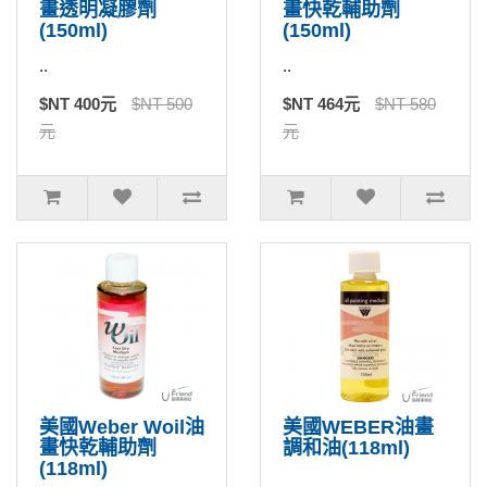
畫透明凝膠劑
畫快乾輔助劑
(150ml)
(150ml)
..
..
$NT 400元
$NT 500
$NT 464元
$NT 580
元
元
美國Weber Woil油
美國WEBER油畫
畫快乾輔助劑
調和油(118ml)
(118ml)
..