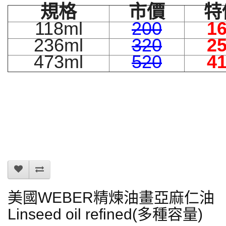
規格
市價
特
118ml
200
1
236ml
320
2
473ml
520
4
美國WEBER精煉油畫亞麻仁油
Linseed oil refined(多種容量)