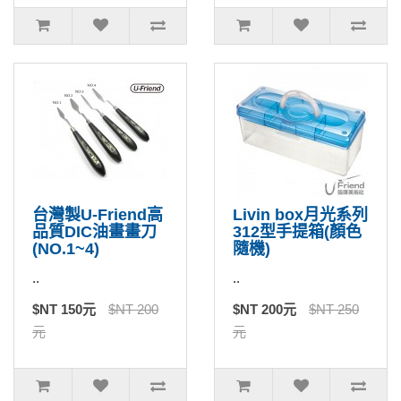
台灣製U-Friend高
Livin box月光系列
品質DIC油畫畫刀
312型手提箱(顏色
(NO.1~4)
隨機)
..
..
$NT 150元
$NT 200
$NT 200元
$NT 250
元
元