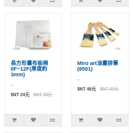
長方形畫布板棉
Miro art油畫排筆
0F~12F(厚度約
(8501)
3mm)
..
..
$NT 48元
$NT 60元
$NT 24元
$NT 30元