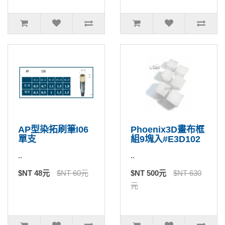
AP型染拓刷筆I06
Phoenix3D畫布框
單支
組9塊入#E3D102
..
..
$NT 48元
$NT 60元
$NT 500元
$NT 630
元