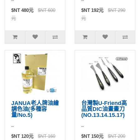
$NT 480元
$NT 600
$NT 192元
$NT 290
元
元
JANUA老人牌油繪
台灣製U-Friend高
調色油(多種容
品質DIC油畫畫刀
量/No.5)
(NO.13.14.15.17)
..
..
$NT 120元
$NT 160
$NT 150元
$NT 200