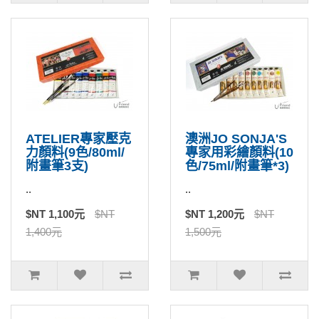
ATELIER專家壓克
澳洲JO SONJA'S
力顏料(9色/80ml/
專家用彩繪顏料(10
附畫筆3支)
色/75ml/附畫筆*3)
..
..
$NT 1,100元
$NT
$NT 1,200元
$NT
1,400元
1,500元