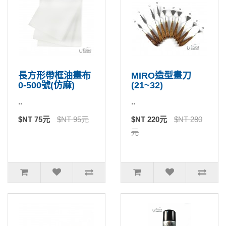
長方形帶框油畫布
MIRO造型畫刀
0-500號(仿麻)
(21~32)
..
..
$NT 75元
$NT 95元
$NT 220元
$NT 280
元