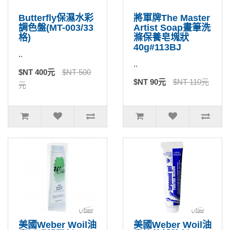
Butterfly保濕水彩
將軍牌The Master
調色盤(MT-003/33
Artist Soap畫筆洗
格)
滌保養皂塊狀
40g#113BJ
..
..
$NT 400元
$NT 500
$NT 90元
$NT 110元
元
美國Weber Woil油
美國Weber Woil油