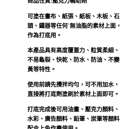
商品性質:壓克力輔助劑
可塗在畫布、紙張、紙板、木板、石
頭、鐵器等任何ˊ無油脂的素材上面，
作為打底用。
本產品具有高度覆蓋力、粒質柔細、
不易龜裂、快乾、防水、防油、不變
黃等特性。
使用前請先攪拌均勻，可不用加水，
直接將打底劑塗刷於素材上面即可。
打底完成後可用油畫、壓克力顏料、
水彩、廣告顏料、鉛筆、炭筆等顏料
配合上色作畫使用。