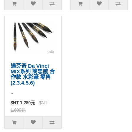
達芬奇 Da Vinci
MIX系列 簡忠威 合
作款 水彩筆 零售
(2.3.4.5.6)
..
$NT 1,280元
$NT
1,600元