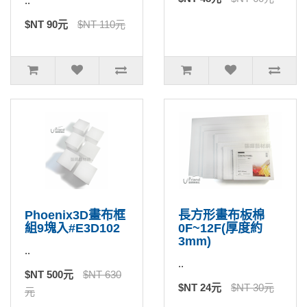
..
$NT 90元
$NT 110元
Phoenix3D畫布框
長方形畫布板棉
組9塊入#E3D102
0F~12F(厚度約
3mm)
..
..
$NT 500元
$NT 630
$NT 24元
$NT 30元
元