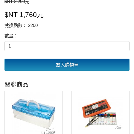
$NT 2,200元
$NT 1,760元
兌換點數： 2200
數量：
放入購物車
關聯商品