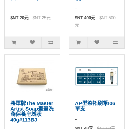
..
..
$NT 20元
$NT 25元
$NT 400元
$NT 500
元
將軍牌The Master
AP型染拓刷筆I06
Artist Soap畫筆洗
單支
滌保養皂塊狀
..
40g#113BJ
$NT 48元
$NT 60元