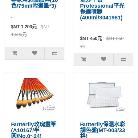
色/75ml/附畫筆*3)
Professional平光
保護噴膠
..
(400ml/3041981)
$NT 1,200元
$NT
..
1,500元
$NT 450元
$NT 550
元
Butterfly玫瑰畫筆
Butterfly保濕水彩
(A10167/半
調色盤(MT-003/33
圓/No.0~24)
格)