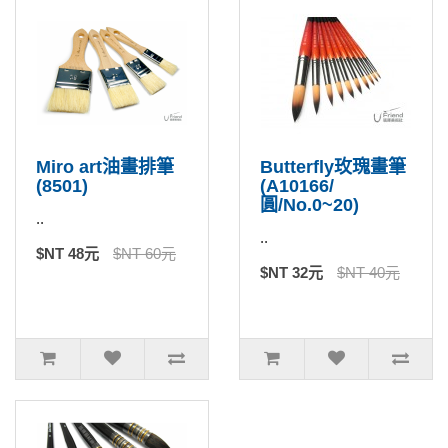
Miro art油畫排筆
Butterfly玫瑰畫筆
(8501)
(A10166/
圓/No.0~20)
..
..
$NT 48元
$NT 60元
$NT 32元
$NT 40元