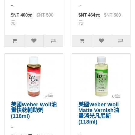
..
..
$NT 400元
$NT 500
$NT 464元
$NT 580
元
元
美國Weber Woil油
美國Weber Woil
畫快乾輔助劑
Matte Varnish油
(118ml)
畫消光凡尼斯
(118ml)
..
..