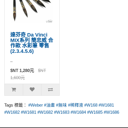
達芬奇 Da Vinci
MIX系列 簡忠威 合
作款 水彩筆 零售
(2.3.4.5.6)
..
$NT 1,280元
$NT
1,600元
Tags 標籤：
#Weber #油畫 #無味 #稀釋液 #W168 #W1681
#W1682 #W1681 #W1682 #W1683 #W1684 #W1685 #W1686