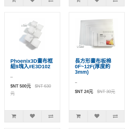
Phoenix3D畫布框
長方形畫布板棉
組9塊入#E3D102
0F~12F(厚度約
3mm)
..
..
$NT 500元
$NT 630
$NT 24元
$NT 30元
元