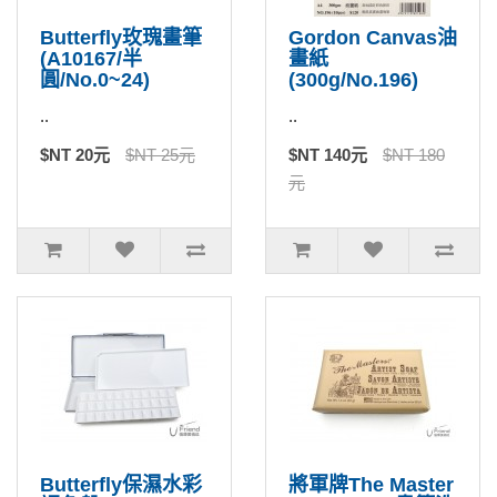
Butterfly玫瑰畫筆
Gordon Canvas油
(A10167/半
畫紙
圓/No.0~24)
(300g/No.196)
..
..
$NT 20元
$NT 25元
$NT 140元
$NT 180
元
Butterfly保濕水彩
將軍牌The Master