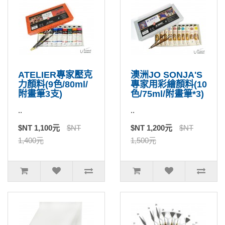
ATELIER專家壓克
澳洲JO SONJA'S
力顏料(9色/80ml/
專家用彩繪顏料(10
附畫筆3支)
色/75ml/附畫筆*3)
..
..
$NT 1,100元
$NT
$NT 1,200元
$NT
1,400元
1,500元