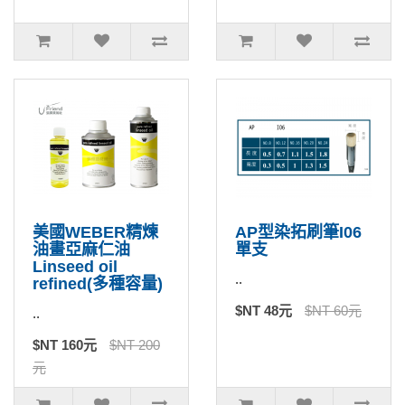
美國WEBER精煉
AP型染拓刷筆I06
油畫亞麻仁油
單支
Linseed oil
..
refined(多種容量)
$NT 48元
$NT 60元
..
$NT 160元
$NT 200
元