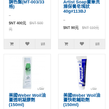
調色盤(MT-003/33
Artist Soap畫筆洗
格)
滌保養皂塊狀
40g#113BJ
..
..
$NT 400元
$NT 500
$NT 90元
$NT 110元
元
美國Weber Woil油
美國Weber Woil油
畫透明凝膠劑
畫快乾輔助劑
(150ml)
(150ml)