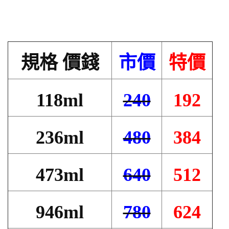
規格
價錢
市價
特價
118ml
240
192
236ml
480
384
473ml
640
512
946ml
780
624