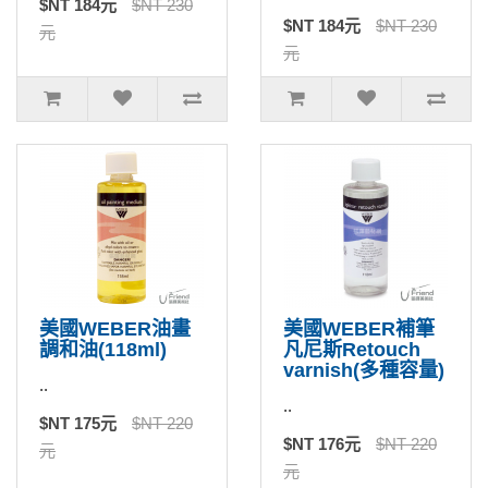
$NT 184元
$NT 230
$NT 184元
$NT 230
元
元
美國WEBER油畫
美國WEBER補筆
調和油(118ml)
凡尼斯Retouch
varnish(多種容量)
..
..
$NT 175元
$NT 220
$NT 176元
$NT 220
元
元