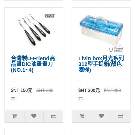
台灣製U-Friend高
Livin box月光系列
品質DIC油畫畫刀
312型手提箱(顏色
(NO.1~4)
隨機)
..
..
$NT 150元
$NT 200
$NT 200元
$NT 250
元
元