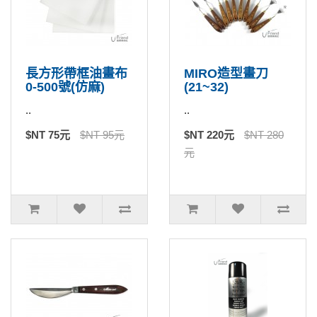
長方形帶框油畫布
MIRO造型畫刀
0-500號(仿麻)
(21~32)
..
..
$NT 75元
$NT 95元
$NT 220元
$NT 280
元