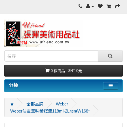
0 個商品 - $NT 0元
分類
全部品牌
Weber
Weber油畫無味稀釋液118ml-2Liter#W168*